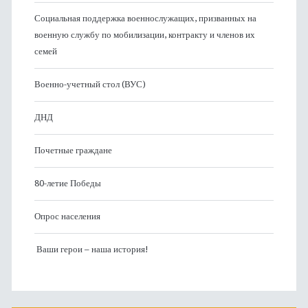
Социальная поддержка военнослужащих, призванных на
военную службу по мобилизации, контракту и членов их
семей
Военно-учетный стол (ВУС)
ДНД
Почетные граждане
80-летие Победы
Опрос населения
Ваши герои – наша история!