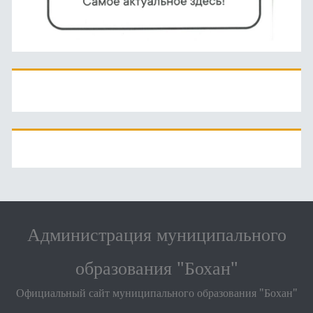
Администрация муниципального
образования "Бохан"
Официальный сайт муниципального образования "Бохан"