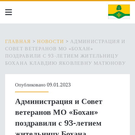
ГЛАВНАЯ
>
НОВОСТИ
>
АДМИНИСТРАЦИЯ И
СОВЕТ ВЕТЕРАНОВ МО «БОХАН»
ПОЗДРАВИЛИ С 93-ЛЕТИЕМ ЖИТЕЛЬНИЦУ
БОХАНА КЛАВДИЮ ЯКОВЛЕВНУ МАТЮНОВУ
Опубликовано 09.01.2023
Администрация и Совет
ветеранов МО «Бохан»
поздравили с 93-летием
жительницу Бохана