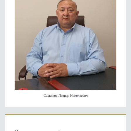
Сахьянов Леонид Николаевич