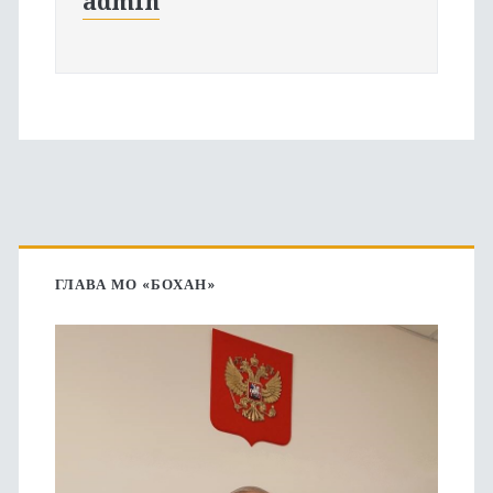
admin
Основная
боковая
ГЛАВА МО «БОХАН»
панель