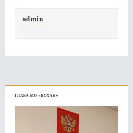
admin
Основная
боковая
ГЛАВА МО «БОХАН»
панель