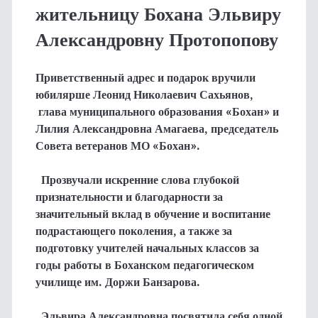
жительницу Бохана Эльвиру
Александровну Протопопову
Приветственный адрес и подарок вручили
юбилярше Леонид Николаевич Сахьянов,
глава муниципального образования «Бохан» и
Лилия Александровна Амагаева, председатель
Совета ветеранов МО «Бохан».
Прозвучали искренние слова глубокой
признательности и благодарности за
значительный вклад в обучение и воспитание
подрастающего поколения, а также за
подготовку учителей начальных классов за
годы работы в Боханском педагогическом
училище им. Доржи Банзарова.
Эльвира Александровна посвятила себя одной