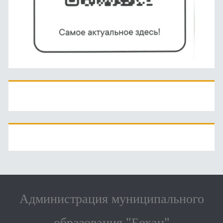
Администрация муниципального
образования "Бохан"