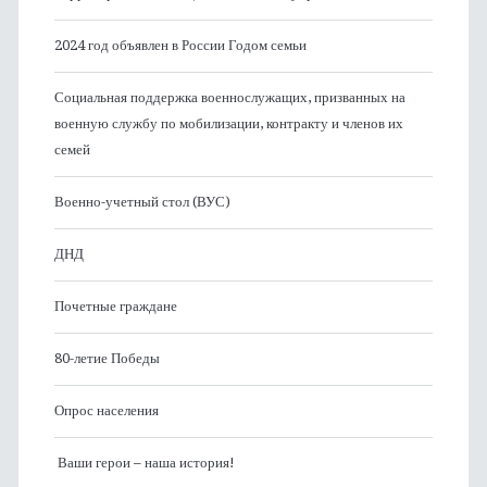
2024 год объявлен в России Годом семьи
Социальная поддержка военнослужащих, призванных на
военную службу по мобилизации, контракту и членов их
семей
Военно-учетный стол (ВУС)
ДНД
Почетные граждане
80-летие Победы
Опрос населения
Ваши герои – наша история!