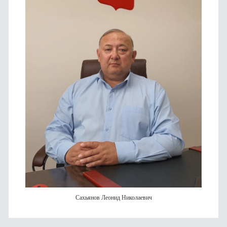
Сахьянов Леонид Николаевич