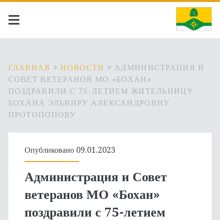
ГЛАВНАЯ
>
НОВОСТИ
>
АДМИНИСТРАЦИЯ И
СОВЕТ ВЕТЕРАНОВ МО «БОХАН»
ПОЗДРАВИЛИ С 75-ЛЕТИЕМ ЖИТЕЛЬНИЦУ
БОХАНА ЭЛЬВИРУ АЛЕКСАНДРОВНУ
ПРОТОПОПОВУ
Опубликовано 09.01.2023
Администрация и Совет
ветеранов МО «Бохан»
поздравили с 75-летием