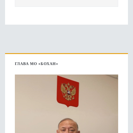
Основная
боковая
ГЛАВА МО «БОХАН»
панель