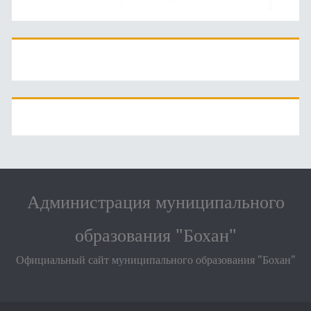
Администрация муниципального
образования "Бохан"
Официальный сайт муниципального образования "Бохан"