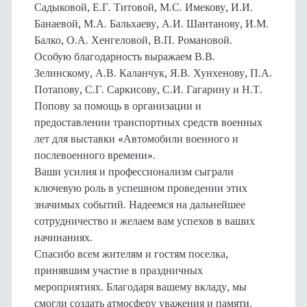
Садыковой, Е.Г. Титовой, М.С. Имекову, И.И.
Банаевой, М.А. Бальхаеву, А.И. Шантанову, И.М.
Балко, О.А. Хенгеловой, В.П. Романовой.
Особую благодарность выражаем В.В.
Зелинскому, А.В. Каланчук, Я.В. Хунхенову, П.А.
Потапову, С.Г. Саркисову, С.И. Гагарину и Н.Т.
Попову за помощь в организации и
предоставлении транспортных средств военных
лет для выставки «Автомобили военного и
послевоенного времени».
Ваши усилия и профессионализм сыграли
ключевую роль в успешном проведении этих
значимых событий. Надеемся на дальнейшее
сотрудничество и желаем вам успехов в ваших
начинаниях.
Спасибо всем жителям и гостям поселка,
принявшим участие в праздничных
мероприятиях. Благодаря вашему вкладу, мы
смогли создать атмосферу уважения и памяти.