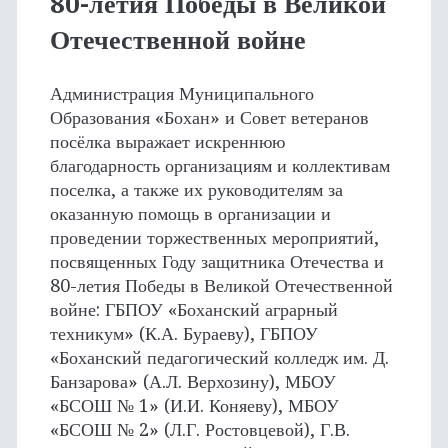
80-летия Победы в Великой
Отечественной войне
Администрация Муниципального
Образования «Бохан» и Совет ветеранов
посёлка выражает искреннюю
благодарность организациям и коллективам
поселка, а также их руководителям за
оказанную помощь в организации и
проведении торжественных мероприятий,
посвященных Году защитника Отечества и
80-летия Победы в Великой Отечественной
войне: ГБПОУ «Боханский аграрный
техникум» (К.А. Бураеву), ГБПОУ
«Боханский педагогический колледж им. Д.
Банзарова» (А.Л. Верхозину), МБОУ
«БСОШ № 1» (И.И. Коняеву), МБОУ
«БСОШ № 2» (Л.Г. Ростовцевой), Г.В.