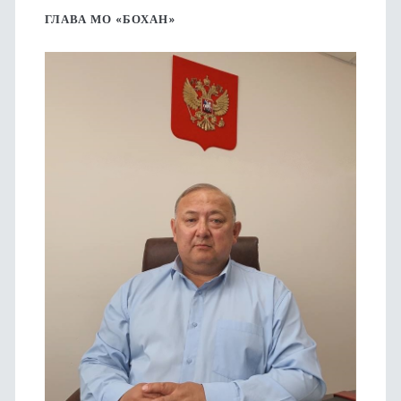
боковая
ГЛАВА МО «БОХАН»
панель