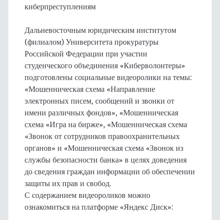
киберпреступлениям
Дальневосточным юридическим институтом
(филиалом) Университета прокуратуры
Российской Федерации при участии
студенческого объединения «Киберволонтеры»
подготовлены социальные видеоролики на темы:
«Мошенническая схема «Направление
электронных писем, сообщений и звонки от
имени различных фондов», «Мошенническая
схема «Игра на бирже», «Мошенническая схема
«Звонок от сотрудников правоохранительных
органов» и «Мошенническая схема «Звонок из
службы безопасности банка» в целях доведения
до сведения граждан информации об обеспечении
защиты их прав и свобод.
С содержанием видеороликов можно
ознакомиться на платформе «Яндекс Диск»: