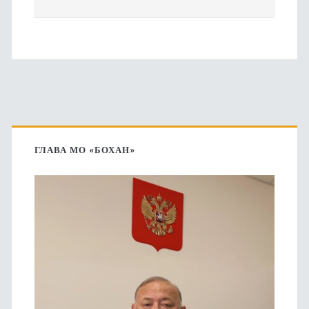
Основная
боковая
ГЛАВА МО «БОХАН»
панель