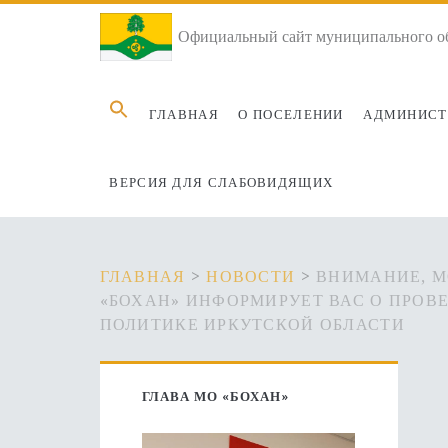
Официальный сайт муниципального об
Search
ГЛАВНАЯ
О ПОСЕЛЕНИИ
АДМИНИСТ
for:
ВЕРСИЯ ДЛЯ СЛАБОВИДЯЩИХ
ГЛАВНАЯ
>
НОВОСТИ
>
ВНИМАНИЕ, М
«БОХАН» ИНФОРМИРУЕТ ВАС О ПРОВ
ПОЛИТИКЕ ИРКУТСКОЙ ОБЛАСТИ
Основная
ГЛАВА МО «БОХАН»
боковая