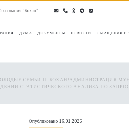
разования "Бохан"
email
phone
ok-
telegram
vk
ru
РАЦИЯ
ДУМА
ДОКУМЕНТЫ
НОВОСТИ
ОБРАЩЕНИЯ Г
ОЛОДЫЕ СЕМЬИ П. БОХАН!АДМИНИСТРАЦИЯ МУ
ЕДЕНИИ СТАТИСТИЧЕСКОГО АНАЛИЗА ПО ЗАПР
Опубликовано 16.01.2026