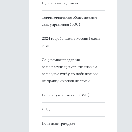
Публичные слушания
Территориальные общественные
самоуправления (ТОС)
2024 год объявлен в России Годом
семьи
Социальная поддержка
военнослужащих, призванных на
военную службу по мобилизации,
контракту и членов их семей
Военно-учетный стол (ВУС)
ДНД
Почетные граждане