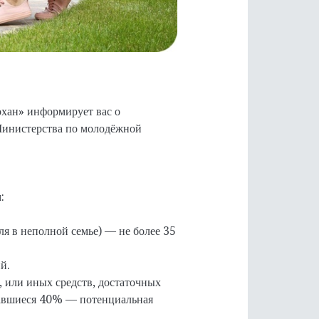
хан» информирует вас о
 Министерства по молодёжной
:
ля в неполной семье) — не более 35
й.
 или иных средств, достаточных
тавшиеся 40% — потенциальная