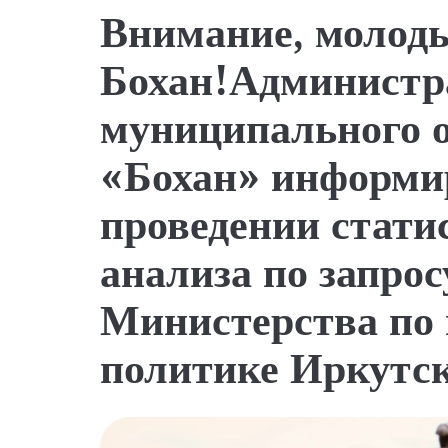
Внимание, молоды
Бохан!Администр
муниципального 
«Бохан» информир
проведении стати
анализа по запрос
Министерства по
политике Иркутск