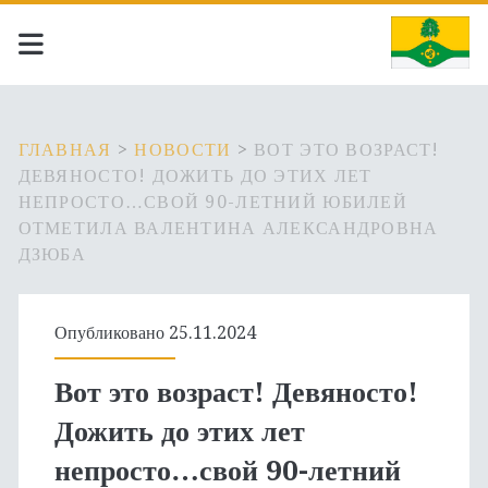
ГЛАВНАЯ
>
НОВОСТИ
>
ВОТ ЭТО ВОЗРАСТ!
ДЕВЯНОСТО! ДОЖИТЬ ДО ЭТИХ ЛЕТ
НЕПРОСТО…СВОЙ 90-ЛЕТНИЙ ЮБИЛЕЙ
ОТМЕТИЛА ВАЛЕНТИНА АЛЕКСАНДРОВНА
ДЗЮБА
Опубликовано 25.11.2024
Вот это возраст! Девяносто!
Дожить до этих лет
непросто…свой 90-летний