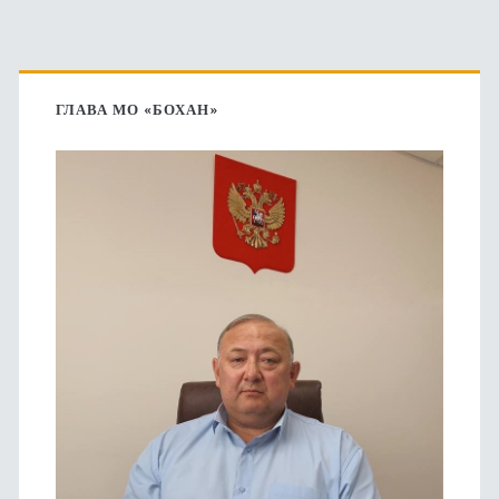
Основная
боковая
ГЛАВА МО «БОХАН»
панель