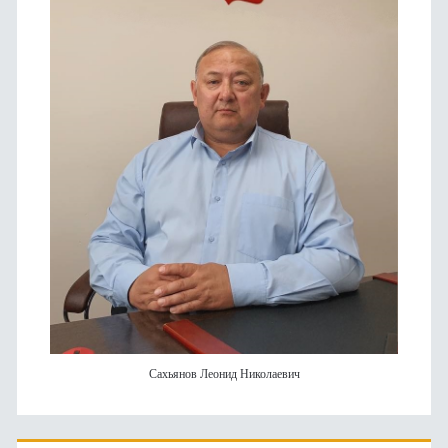
Сахьянов Леонид Николаевич