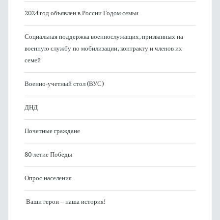
2024 год объявлен в России Годом семьи
Социальная поддержка военнослужащих, призванных на
военную службу по мобилизации, контракту и членов их
семей
Военно-учетный стол (ВУС)
ДНД
Почетные граждане
80-летие Победы
Опрос населения
Ваши герои – наша история!