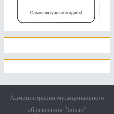
Администрация муниципального
образования "Бохан"