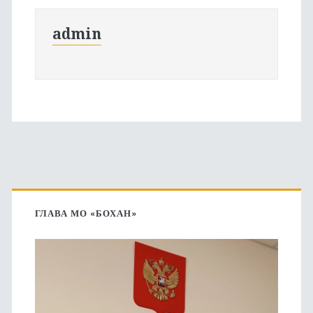
admin
Основная
боковая
ГЛАВА МО «БОХАН»
панель