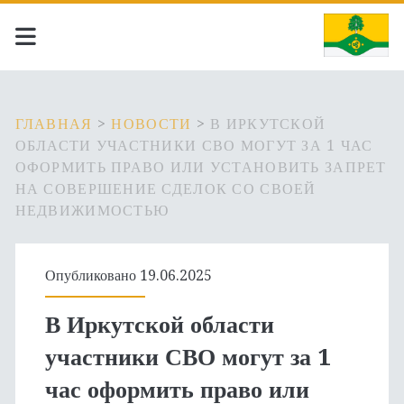
ГЛАВНАЯ
>
НОВОСТИ
>
В ИРКУТСКОЙ
ОБЛАСТИ УЧАСТНИКИ СВО МОГУТ ЗА 1 ЧАС
ОФОРМИТЬ ПРАВО ИЛИ УСТАНОВИТЬ ЗАПРЕТ
НА СОВЕРШЕНИЕ СДЕЛОК СО СВОЕЙ
НЕДВИЖИМОСТЬЮ
Опубликовано 19.06.2025
В Иркутской области
участники СВО могут за 1
час оформить право или