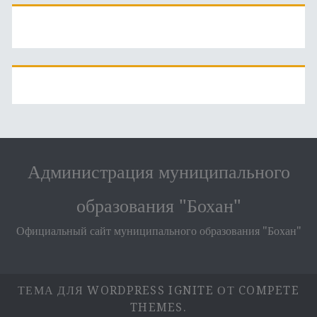
Администрация муниципального
образования "Бохан"
Официальный сайт муниципального образования "Бохан"
ТЕМА ДЛЯ WORDPRESS IGNITE
ОТ COMPETE
THEMES.