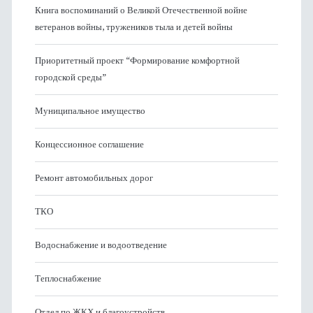
Книга воспоминаний о Великой Отечественной войне
ветеранов войны, тружеников тыла и детей войны
Приоритетный проект “Формирование комфортной
городской среды”
Муниципальное имущество
Концессионное соглашение
Ремонт автомобильных дорог
ТКО
Водоснабжение и водоотведение
Теплоснабжение
Отдел по ЖКХ и благоустройств