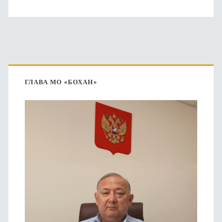
Основная
боковая
ГЛАВА МО «БОХАН»
панель