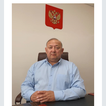
панель