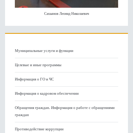
Сахьянов Леонид Николаевич
Муниципальные услуги и функции
Целевые и иные программы
Информация о ГО и ЧС
Информация о кадровом обеспечении
Обращения граждан. Информация о работе с обращениями
граждан
Противодействие коррупции