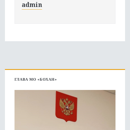
admin
Основная
боковая
ГЛАВА МО «БОХАН»
панель