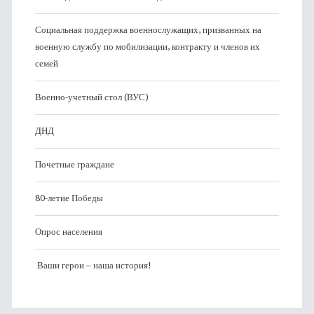
Социальная поддержка военнослужащих, призванных на
военную службу по мобилизации, контракту и членов их
семей
Военно-учетный стол (ВУС)
ДНД
Почетные граждане
80-летие Победы
Опрос населения
Ваши герои – наша история!