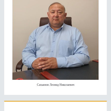
Сахьянов Леонид Николаевич