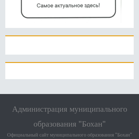
Администрация муниципального
образования "Бохан"
Официальный сайт муниципального образования "Бохан"