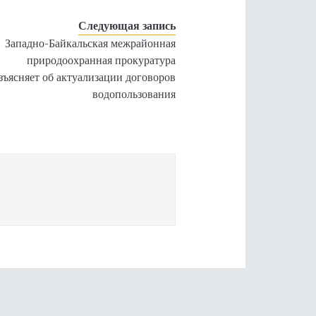
Следующая запись
Западно-Байкальская межрайонная
природоохранная прокуратура
зъясняет об актуализации договоров
водопользования