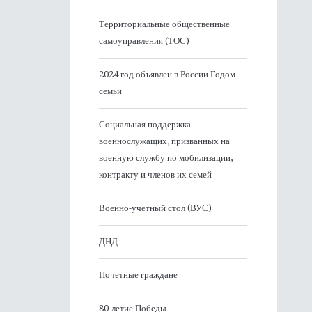
Территориальные общественные
самоуправления (ТОС)
2024 год объявлен в России Годом
семьи
Социальная поддержка
военнослужащих, призванных на
военную службу по мобилизации,
контракту и членов их семей
Военно-учетный стол (ВУС)
ДНД
Почетные граждане
80-летие Победы