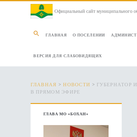
Официальный сайт муниципального об
Search
ГЛАВНАЯ
О ПОСЕЛЕНИИ
АДМИНИСТ
for:
ВЕРСИЯ ДЛЯ СЛАБОВИДЯЩИХ
ГЛАВНАЯ
>
НОВОСТИ
>
ГУБЕРНАТОР 
В ПРЯМОМ ЭФИРЕ
Основная
ГЛАВА МО «БОХАН»
боковая