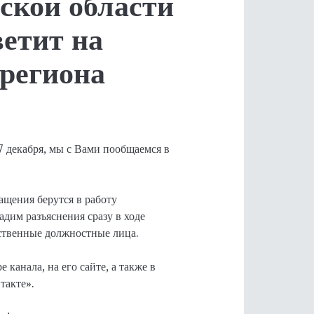
ской области
етит на
региона
7 декабря, мы с Вами пообщаемся в
ащения берутся в работу
дим разъяснения сразу в ходе
тственные должностные лица.
 канала, на его сайте, а также в
такте».