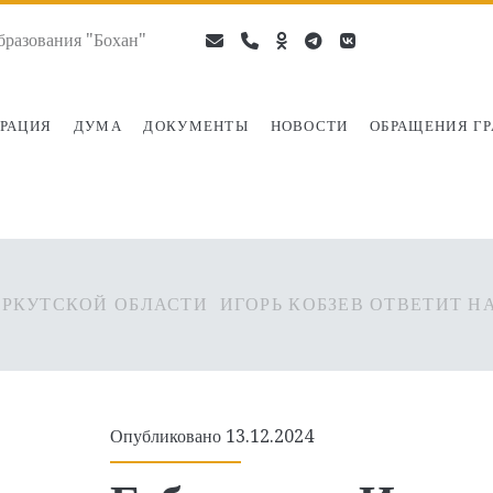
разования "Бохан"
email
phone
ok-
telegram
vk
ru
РАЦИЯ
ДУМА
ДОКУМЕНТЫ
НОВОСТИ
ОБРАЩЕНИЯ Г
ИРКУТСКОЙ ОБЛАСТИ ИГОРЬ КОБЗЕВ ОТВЕТИТ Н
Опубликовано 13.12.2024