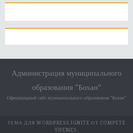
Администрация муниципального
образования "Бохан"
Официальный сайт муниципального образования "Бохан"
ТЕМА ДЛЯ WORDPRESS IGNITE
ОТ COMPETE
THEMES.