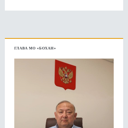
Основная
боковая
ГЛАВА МО «БОХАН»
панель