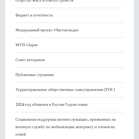
Отдел по ЖКХ и благоустройств
Бюджет и отчетность
Федеральный проект «Чистая вода»
МУП «Заря»
Совет ветеранов
Публичные слушания
Территориальные общественные самоуправления (ТОС)
2024 год объявлен в России Годом семьи
Социальная поддержка военнослужащих, призванных на
военную службу по мобилизации, контракту и членов их
семей