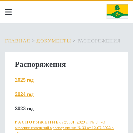
ГЛАВНАЯ
>
ДОКУМЕНТЫ
>
РАСПОРЯЖЕНИЯ
Распоряжения
2025 год
2024 год
2023 год
Р А С П О Р Я Ж Е Н И Е
от 2
5
.
01. 2023 г. № 3
«О
внесении изменений в распоряжение № 33 от 12.07.2022 г.