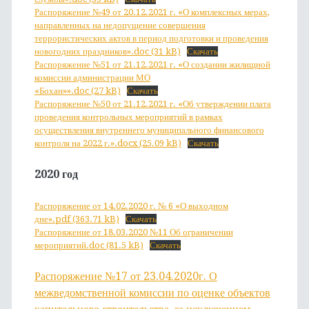
Распоряжение №49 от 20.12.2021 г. «О комплексных мерах,
направленных на недопущение совершения
террористических актов в период подготовки и проведения
новогодних праздников».doc (31 kB)
Скачать
Распоряжение №51 от 21.12.2021 г. «О создании жилищной
комиссии администрации МО
«Бохан»».doc (27 kB)
Скачать
Распоряжение №50 от 21.12.2021 г. «Об утверждении плата
проведения контрольных мероприятий в рамках
осуществления внутреннего муниципального финансового
контроля на 2022 г.».docx (25.09 kB)
Скачать
2020 год
Распоряжение от 14.02.2020 г. № 6 «О выходном
дне».pdf (363.71 kB)
Скачать
Р
аспоряжение от 18.03.2020 №11 Об ограничении
мероприятий.doc (81.5 kB)
Скачать
Распоряжение №17 от 23.04.2020г. О
межведомственной комиссии по оценке объектов