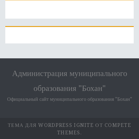
Администрация муниципального
образования "Бохан"
Официальный сайт муниципального образования "Бохан"
ТЕМА ДЛЯ WORDPRESS IGNITE
ОТ COMPETE
THEMES.