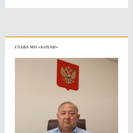
Основная
боковая
ГЛАВА МО «БОХАН»
панель