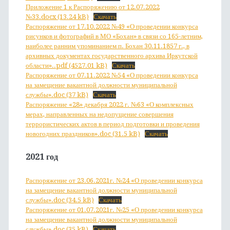
Приложение 1 к Распоряжению от 12.07.2022
№33.docx (13.24 kB)
Скачать
Распоряжение от 17.10.2022 №49 «О проведении конкурса
рисунков и фотографий в МО «Бохан» в связи со 165-летним,
наиболее ранним упоминанием п. Бохан 30.11.1857 г., в
архивных документах государственного архива Иркутской
области»..pdf (4527.01 kB)
Скачать
Распоряжение от 07.11.2022 №54 «О проведении конкурса
на замещение вакантной должности муниципальной
службы».doc (37 kB)
Скачать
Распоряжение «28» декабря 2022 г. №63 «О комплексных
мерах, направленных на недопущение совершения
террористических актов в период подготовки и проведения
новогодних праздников».doc (31.5 kB)
Скачать
2021 год
Распоряжение от 23.06.2021г. №24 «О проведении конкурса
на замещение вакантной должности муниципальной
службы».doc (34.5 kB)
Скачать
Распоряжение от 01.07.2021г. №25 «О проведении конкурса
на замещение вакантной должности муниципальной
службы».doc (35 kB)
Скачать