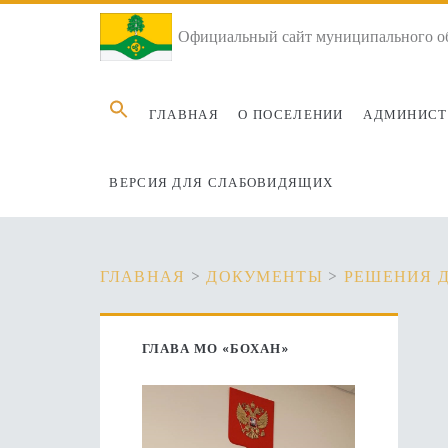
Официальный сайт муниципального об
Search
ГЛАВНАЯ
О ПОСЕЛЕНИИ
АДМИНИСТ
for:
ВЕРСИЯ ДЛЯ СЛАБОВИДЯЩИХ
ГЛАВНАЯ
>
ДОКУМЕНТЫ
>
РЕШЕНИЯ 
Основная
ГЛАВА МО «БОХАН»
боковая
панель