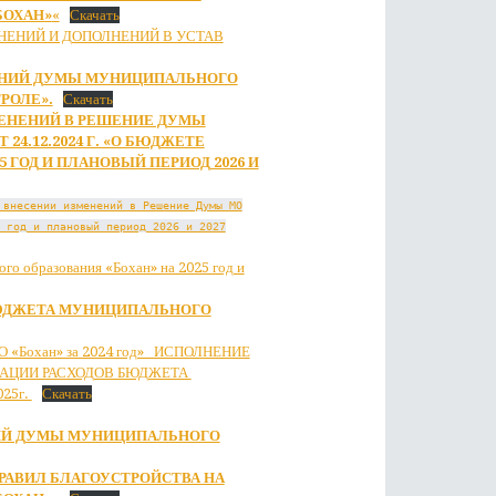
БОХАН»
«
Скачать
НЕНИЙ И ДОПОЛНЕНИЙ В УСТАВ
ЕНИЙ ДУМЫ МУНИЦИПАЛЬНОГО
РОЛЕ».
Скачать
ЕНЕНИЙ В РЕШЕНИЕ ДУМЫ
24.12.2024 Г. «О БЮДЖЕТЕ
 ГОД И ПЛАНОВЫЙ ПЕРИОД 2026 И
 внесении изменений в Решение Думы МО
 год и плановый период 2026 и 2027
о образования «Бохан» на 2025 год и
ЮДЖЕТА МУНИЦИПАЛЬНОГО
МО «Бохан» за 2024 год» ИСПОЛНЕНИЕ
КАЦИИ РАСХОДОВ БЮДЖЕТА
25г.
Скачать
ИЙ ДУМЫ МУНИЦИПАЛЬНОГО
РАВИЛ БЛАГОУСТРОЙСТВА НА