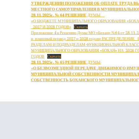
УТВЕРЖДЕНИИ ПОЛОЖЕНИЯ ОБ ОПЛАТЕ ТРУДА 
МЕСТНОГО САМОУПРАВЛЕНИЯ В МУНИЦИПАЛЬНОМ
28.11.2025г. № 64
РЕШЕНИЕ
ДУМЫ
«О БЮДЖЕТЕ МУНИЦИПАЛЬНОГО ОБРАЗОВАНИЯ «БОХАН
2027 И 2028 ГОДОВ»
Скачать
Приложение 4 к Решению Думы МО «Бохан» №64 от 28.11.20
и плановый период 2027 и 2028 годов» РАСПРЕДЕЛЕ
РАЗДЕЛАМ И ПОДРАЗДЕЛАМ ФУНКЦИОНАЛЬНОЙ КЛАС
МУНИЦИПАЛЬНОГО ОБРАЗОВАНИЯ «БОХАН» НА 2026 ГОД
ГОДОВ
Скачать
28.11.2025г. № 65
РЕШЕНИЕ
ДУМЫ
«
О БЕЗВОЗМЕЗДНОЙ ПЕРЕДАЧЕ ДВИЖИМОГО ИМУЩ
МУНИЦИПАЛЬНОЙ СОБСТВЕННОСТИ МУНИЦИПАЛЬН
СОБСТВЕННОСТЬ БОХАНСКОГО МУНИЦИПАЛЬНОГ