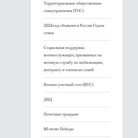
Территориальные общественные
самоуправления (ТОС)
2024 год объявлен в России Годом
семьи
Социальная поддержка
военнослужащих, призванных на
военную службу по мобилизации,
контракту и членов их семей
Военно-учетный стол (ВУС)
ДНД
Почетные граждане
80-летие Победы