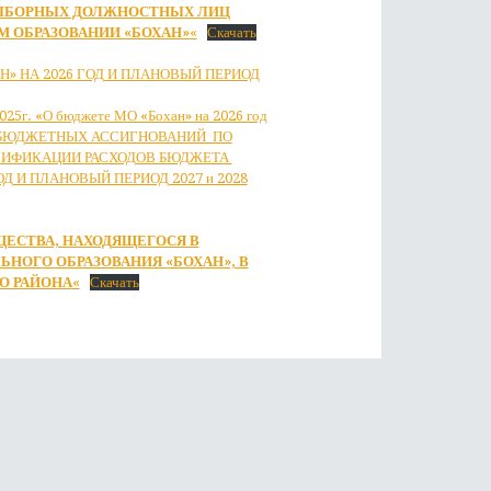
ВЫБОРНЫХ ДОЛЖНОСТНЫХ ЛИЦ
 ОБРАЗОВАНИИ «БОХАН»
«
Скачать
» НА 2026 ГОД И ПЛАНОВЫЙ ПЕРИОД
25г. «О бюджете МО «Бохан» на 2026 год
НИЕ БЮДЖЕТНЫХ АССИГНОВАНИЙ ПО
СИФИКАЦИИ РАСХОДОВ БЮДЖЕТА
 И ПЛАНОВЫЙ ПЕРИОД 2027 и 2028
ЕСТВА, НАХОДЯЩЕГОСЯ В
ОГО ОБРАЗОВАНИЯ «БОХАН», В
О РАЙОНА
«
Скачать