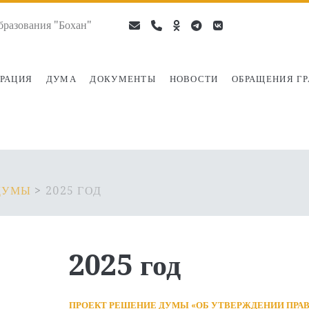
разования "Бохан"
email
phone
ok-
telegram
vk
ru
РАЦИЯ
ДУМА
ДОКУМЕНТЫ
НОВОСТИ
ОБРАЩЕНИЯ Г
ДУМЫ
>
2025 ГОД
2025 год
ПРОЕКТ
РЕШЕНИЕ ДУМЫ «
ОБ УТВЕРЖДЕНИИ ПРАВ