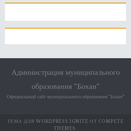
Администрация муниципального
образования "Бохан"
Официальный сайт муниципального образования "Бохан"
ТЕМА ДЛЯ WORDPRESS IGNITE
ОТ COMPETE
THEMES.