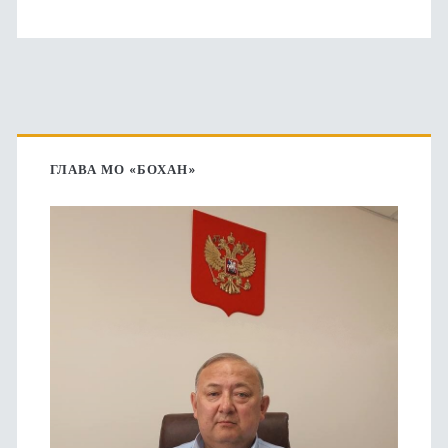
Основная
боковая
ГЛАВА МО «БОХАН»
панель