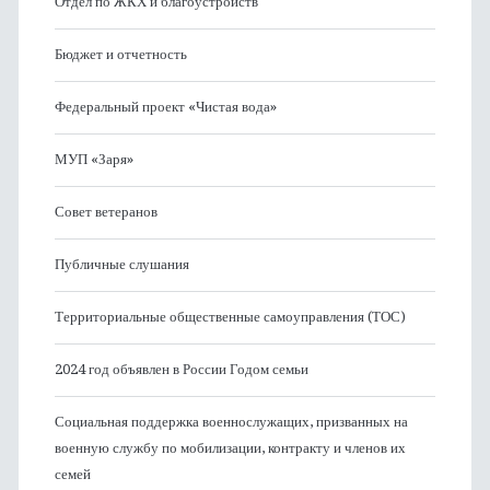
Отдел по ЖКХ и благоустройств
Бюджет и отчетность
Федеральный проект «Чистая вода»
МУП «Заря»
Совет ветеранов
Публичные слушания
Территориальные общественные самоуправления (ТОС)
2024 год объявлен в России Годом семьи
Социальная поддержка военнослужащих, призванных на
военную службу по мобилизации, контракту и членов их
семей