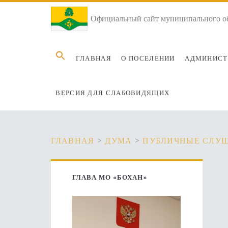
Официальный сайт муниципального об
Search
ГЛАВНАЯ
О ПОСЕЛЕНИИ
АДМИНИСТ
for:
ВЕРСИЯ ДЛЯ СЛАБОВИДЯЩИХ
ГЛАВНАЯ
>
ДУМА
>
ПУБЛИЧНЫЕ СЛУ
Основная
ГЛАВА МО «БОХАН»
боковая
панель