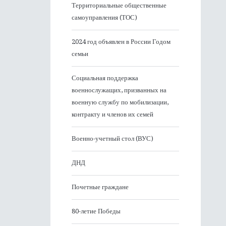
Территориальные общественные
самоуправления (ТОС)
2024 год объявлен в России Годом
семьи
Социальная поддержка
военнослужащих, призванных на
военную службу по мобилизации,
контракту и членов их семей
Военно-учетный стол (ВУС)
ДНД
Почетные граждане
80-летие Победы