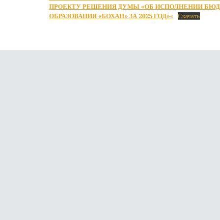
ПРОЕКТУ РЕШЕНИЯ ДУМЫ «ОБ ИСПОЛНЕНИИ БЮ
ОБРАЗОВАНИЯ «БОХАН» ЗА 2025 ГОД»
«
Скачать