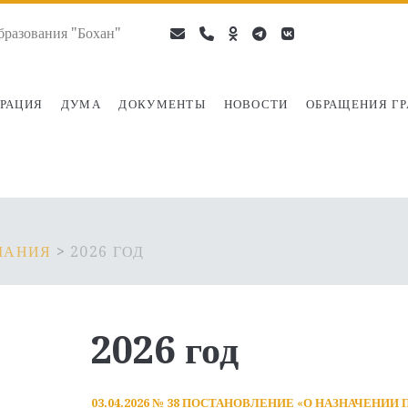
разования "Бохан"
email
phone
ok-
telegram
vk
ru
РАЦИЯ
ДУМА
ДОКУМЕНТЫ
НОВОСТИ
ОБРАЩЕНИЯ Г
ШАНИЯ
>
2026 ГОД
2026 год
03.04.2026 № 38
ПОСТАНОВЛЕНИЕ
«
О НАЗНАЧЕНИИ