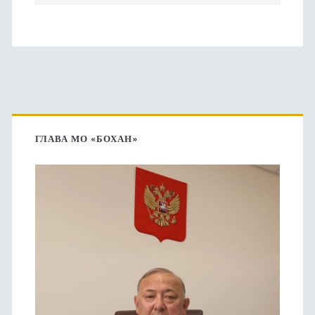
Основная
боковая
ГЛАВА МО «БОХАН»
панель