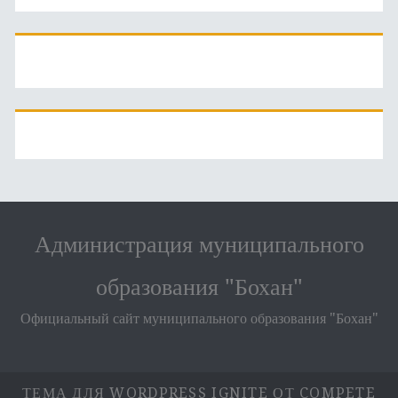
Администрация муниципального
образования "Бохан"
Официальный сайт муниципального образования "Бохан"
ТЕМА ДЛЯ WORDPRESS IGNITE
ОТ COMPETE