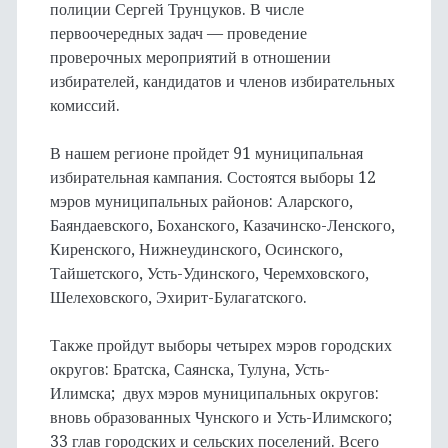
полиции Сергей Трунцуков. В числе
первоочередных задач — проведение
проверочных мероприятий в отношении
избирателей, кандидатов и членов избирательных
комиссий.
В нашем регионе пройдет 91 муниципальная
избирательная кампания. Состоятся выборы 12
мэров муниципальных районов: Аларского,
Баяндаевского, Боханского, Казачинско-Ленского,
Киренского, Нижнеудинского, Осинского,
Тайшетского, Усть-Удинского, Черемховского,
Шелеховского, Эхирит-Булагатского.
Также пройдут выборы четырех мэров городских
округов: Братска, Саянска, Тулуна, Усть-
Илимска; двух мэров муниципальных округов:
вновь образованных Чунского и Усть-Илимского;
33 глав городских и сельских поселений. Всего