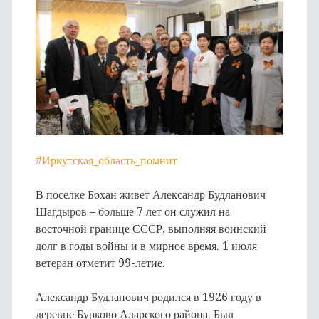
#Иркутская_область_помнит
В поселке Бохан живет Александр Будланович
Шагдыров – больше 7 лет он служил на
восточной границе СССР, выполняя воинский
долг в годы войны и в мирное время. 1 июля
ветеран отметит 99-летие.
Александр Будланович родился в 1926 году в
деревне Бурково Аларского района. Был