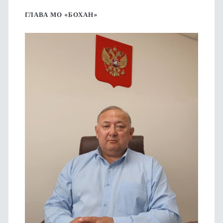
боковая
ГЛАВА МО «БОХАН»
панель