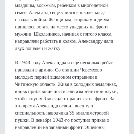
младшим, восьмым, ребенком в многодетной
семье. Александр еще учился в школе, когда
началась война. Женщинам, старикам и детям
пришлось встать на место ушедших на фронт
мужчин. Школьников, начиная с пятого класса,
направляли работать в колхоз. Александру дали
двух лошадей и жатку.
В 1943 году Александра и еще несколько ребят
призвали в армию. Со станции Черемхово
молодых парней эшелоном отправили в
Читинскую область. Живя в холодных землянках,
вновь прибывшие постигали азы зенитной науки,
чтобы спустя 3 месяца отправиться на фронт. За
это время Александр освоил военную
специальность наводчика 35-миллиметровой
пушки. В декабре 1943-го поступил приказ о
направлении на западный фронт. Эшелоны