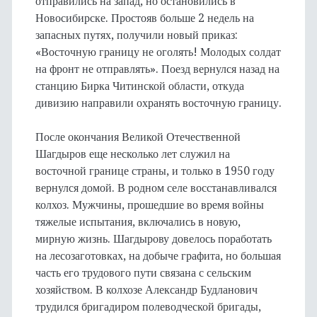
отправились на запад, но остановились в
Новосибирске. Простояв больше 2 недель на
запасных путях, получили новый приказ:
«Восточную границу не оголять! Молодых солдат
на фронт не отправлять». Поезд вернулся назад на
станцию Бирка Читинской области, откуда
дивизию направили охранять восточную границу.
После окончания Великой Отечественной
Шагдыров еще несколько лет служил на
восточной границе страны, и только в 1950 году
вернулся домой. В родном селе восстанавливался
колхоз. Мужчины, прошедшие во время войны
тяжелые испытания, включались в новую,
мирную жизнь. Шагдырову довелось поработать
на лесозаготовках, на добыче графита, но большая
часть его трудового пути связана с сельским
хозяйством. В колхозе Александр Будланович
трудился бригадиром полеводческой бригады,