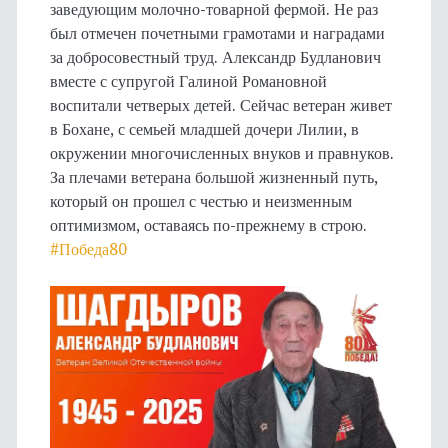
заведующим молочно-товарной фермой. Не раз
был отмечен почетными грамотами и наградами
за добросовестный труд. Александр Будланович
вместе с супругой Галиной Романовной
воспитали четверых детей. Сейчас ветеран живет
в Бохане, с семьей младшей дочери Лилии, в
окружении многочисленных внуков и правнуков.
За плечами ветерана большой жизненный путь,
который он прошел с честью и неизменным
оптимизмом, оставаясь по-прежнему в строю.
#Победа80