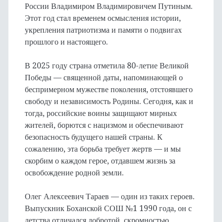
России Владимиром Владимировичем Путиным.
Этот год стал временем осмысления истории,
укрепления патриотизма и памяти о подвигах
прошлого и настоящего.
В 2025 году страна отметила 80-летие Великой
Победы — священной даты, напоминающей о
беспримерном мужестве поколения, отстоявшего
свободу и независимость Родины. Сегодня, как и
тогда, российские воины защищают мирных
жителей, борются с нацизмом и обеспечивают
безопасность будущего нашей страны. К
сожалению, эта борьба требует жертв — и мы
скорбим о каждом герое, отдавшем жизнь за
освобождение родной земли.
Олег Алексеевич Тараев — один из таких героев.
Выпускник Боханской СОШ №1 1990 года, он с
детства отличался добротой, скромностью,