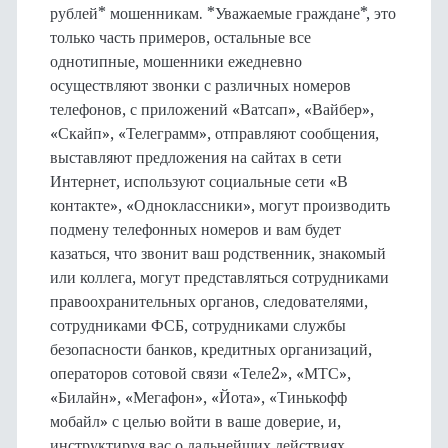
рублей* мошенникам. *Уважаемые граждане*, это
только часть примеров, остальные все
однотипные, мошенники ежедневно
осуществляют звонки с различных номеров
телефонов, с приложений «Ватсап», «Вайбер»,
«Скайп», «Телеграмм», отправляют сообщения,
выставляют предложения на сайтах в сети
Интернет, используют социальные сети «В
контакте», «Одноклассники», могут производить
подмену телефонных номеров и вам будет
казаться, что звонит ваш родственник, знакомый
или коллега, могут представляться сотрудниками
правоохранительных органов, следователями,
сотрудниками ФСБ, сотрудниками службы
безопасности банков, кредитных организаций,
операторов сотовой связи «Теле2», «МТС»,
«Билайн», «Мегафон», «Йота», «Тинькофф
мобайл» с целью войти в ваше доверие, и,
инструктируя вас о дальнейших действиях,