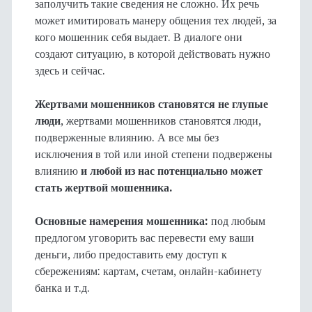
заполучить такие сведения не сложно. Их речь
может имитировать манеру общения тех людей, за
кого мошенник себя выдает. В диалоге они
создают ситуацию, в которой действовать нужно
здесь и сейчас.
Жертвами мошенников становятся не глупые
люди
, жертвами мошенников становятся люди,
подверженные влиянию. А все мы без
исключения в той или иной степени подвержены
влиянию
и
любой из нас потенциально может
стать жертвой мошенника.
Основные намерения мошенника:
под любым
предлогом уговорить вас перевести ему ваши
деньги, либо предоставить ему доступ к
сбережениям: картам, счетам, онлайн-кабинету
банка и т.д.