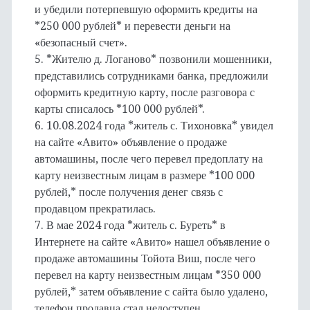
и убедили потерпевшую оформить кредиты на
*250 000 рублей* и перевести деньги на
«безопасный счет».
5. *Жителю д. Логаново* позвонили мошенники,
представились сотрудниками банка, предложили
оформить кредитную карту, после разговора с
карты списалось *100 000 рублей*.
6. 10.08.2024 года *житель с. Тихоновка* увидел
на сайте «Авито» объявление о продаже
автомашины, после чего перевел предоплату на
карту неизвестным лицам в размере *100 000
рублей,* после получения денег связь с
продавцом прекратилась.
7. В мае 2024 года *житель с. Буреть* в
Интернете на сайте «Авито» нашел объявление о
продаже автомашины Тойота Виш, после чего
перевел на карту неизвестным лицам *350 000
рублей,* затем объявление с сайта было удалено,
телефон продавца стал недоступен.