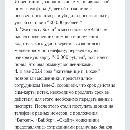
Инвестиции», заполнила анкету, оставила свой
номер телефона. Далее ей позвонили с
неизвестного номера и убедили внести деньги,
ущерб составил *20 000 рублей.*
3. *Житель с. Бохан* в мессенджере «Вайбер»
нашел объявление о помощи в получении
водительского удостоверения, созвонился с
мошенником по телефону, перевел ему на
банковскую карту *40 000 рублей*, после чего
понял, что был обманут мошенниками.
4. В мае 2024 года *жительнице п. Бохан*
позвонили мошенники, представились
сотрудником Теле-2, сообщили, что срок действия
сим-карты истек, необходимо продлить срок ее
действия, для этого необходимо передать данные
паспорта. После этого стали поступать звонки на
телефон с разных номеров, с приложения
«Ватсап», «Вайбер», «Скайп» мошенники
представлялись сотрудниками различных банков,