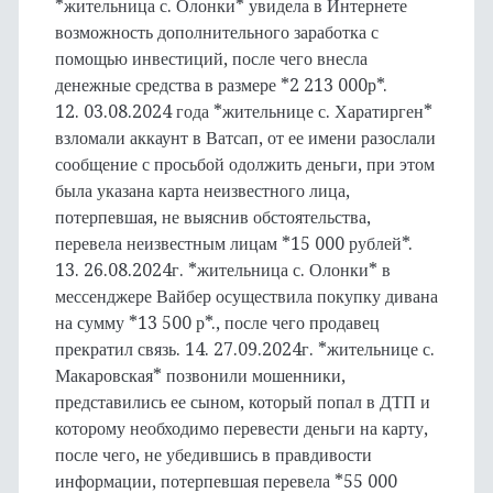
*жительница с. Олонки* увидела в Интернете
возможность дополнительного заработка с
помощью инвестиций, после чего внесла
денежные средства в размере *2 213 000р*.
12. 03.08.2024 года *жительнице с. Харатирген*
взломали аккаунт в Ватсап, от ее имени разослали
сообщение с просьбой одолжить деньги, при этом
была указана карта неизвестного лица,
потерпевшая, не выяснив обстоятельства,
перевела неизвестным лицам *15 000 рублей*.
13. 26.08.2024г. *жительница с. Олонки* в
мессенджере Вайбер осуществила покупку дивана
на сумму *13 500 р*., после чего продавец
прекратил связь. 14. 27.09.2024г. *жительнице с.
Макаровская* позвонили мошенники,
представились ее сыном, который попал в ДТП и
которому необходимо перевести деньги на карту,
после чего, не убедившись в правдивости
информации, потерпевшая перевела *55 000