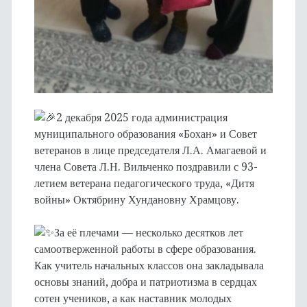
2 декабря 2025 года администрация
муниципального образования «Бохан» и Совет
ветеранов в лице председателя Л.А. Амагаевой и
члена Совета Л.Н. Вильченко поздравили с 93-
летием ветерана педагогического труда, «Дитя
войны» Октябрину Хундановну Храмцову.
За её плечами — несколько десятков лет
самоотверженной работы в сфере образования.
Как учитель начальных классов она закладывала
основы знаний, добра и патриотизма в сердцах
сотен учеников, а как наставник молодых