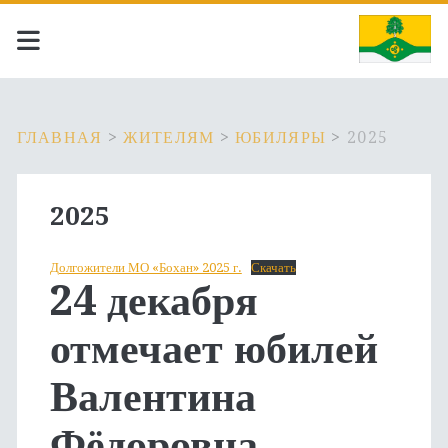
ГЛАВНАЯ
>
ЖИТЕЛЯМ
>
ЮБИЛЯРЫ
>
2025
2025
Долгожители МО «Бохан» 2025 г.
Скачать
24 декабря
отмечает юбилей
Валентина
Фёдоровна