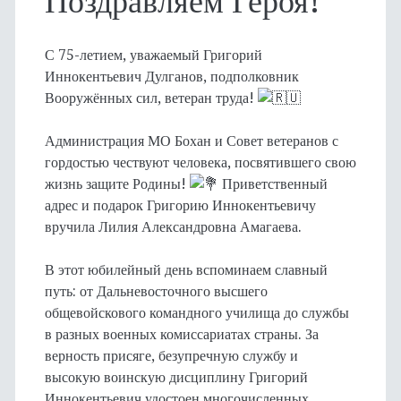
Поздравляем Героя!
С 75-летием, уважаемый Григорий
Иннокентьевич Дулганов, подполковник
Вооружённых сил, ветеран труда!
Администрация МО Бохан и Совет ветеранов с
гордостью чествуют человека, посвятившего свою
жизнь защите Родины!
Приветственный
адрес и подарок Григорию Иннокентьевичу
вручила Лилия Александровна Амагаева.
В этот юбилейный день вспоминаем славный
путь: от Дальневосточного высшего
общевойскового командного училища до службы
в разных военных комиссариатах страны. За
верность присяге, безупречную службу и
высокую воинскую дисциплину Григорий
Иннокентьевич удостоен многочисленных