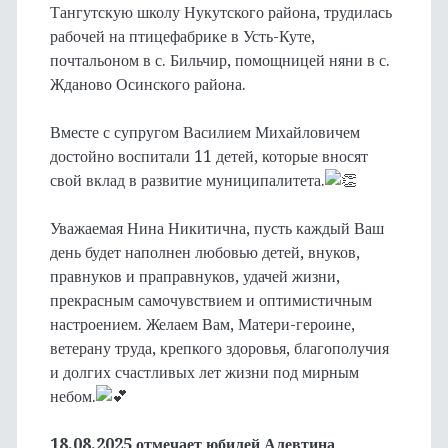
Тангутскую школу Нукутского района, трудилась
рабочей на птицефабрике в Усть-Куте,
почтальоном в с. Бильчир, помощницей няни в с.
Жданово Осинского района.
Вместе с супругом Василием Михайловичем
достойно воспитали 11 детей, которые вносят
свой вклад в развитие муниципалитета.
Уважаемая Нина Никитична, пусть каждый Ваш
день будет наполнен любовью детей, внуков,
правнуков и праправнуков, удачей жизни,
прекрасным самочувствием и оптимистичным
настроением. Желаем Вам, Матери-героине,
ветерану труда, крепкого здоровья, благополучия
и долгих счастливых лет жизни под мирным
небом.
18.08.2025 отмечает юбилей Алевтина