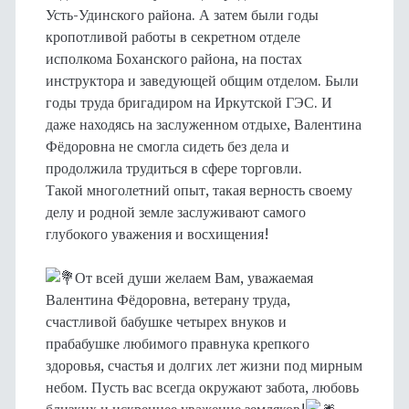
Усть-Удинского района. А затем были годы
кропотливой работы в секретном отделе
исполкома Боханского района, на постах
инструктора и заведующей общим отделом. Были
годы труда бригадиром на Иркутской ГЭС. И
даже находясь на заслуженном отдыхе, Валентина
Фёдоровна не смогла сидеть без дела и
продолжила трудиться в сфере торговли.
Такой многолетний опыт, такая верность своему
делу и родной земле заслуживают самого
глубокого уважения и восхищения!
От всей души желаем Вам, уважаемая
Валентина Фёдоровна, ветерану труда,
счастливой бабушке четырех внуков и
прабабушке любимого правнука крепкого
здоровья, счастья и долгих лет жизни под мирным
небом. Пусть вас всегда окружают забота, любовь