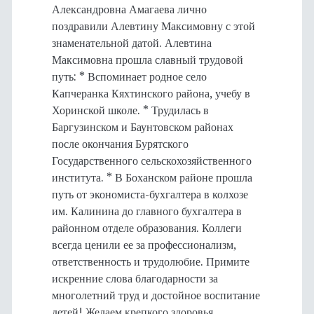
Александровна Амагаева лично
поздравили Алевтину Максимовну с этой
знаменательной датой. Алевтина
Максимовна прошла славный трудовой
путь: * Вспоминает родное село
Капчеранка Кяхтинского района, учебу в
Хоринской школе. * Трудилась в
Баргузинском и Баунтовском районах
после окончания Бурятского
Государственного сельскохозяйственного
института. * В Боханском районе прошла
путь от экономиста-бухгалтера в колхозе
им. Калинина до главного бухгалтера в
районном отделе образования. Коллеги
всегда ценили ее за профессионализм,
ответственность и трудолюбие. Примите
искренние слова благодарности за
многолетний труд и достойное воспитание
детей! Желаем крепкого здоровья,