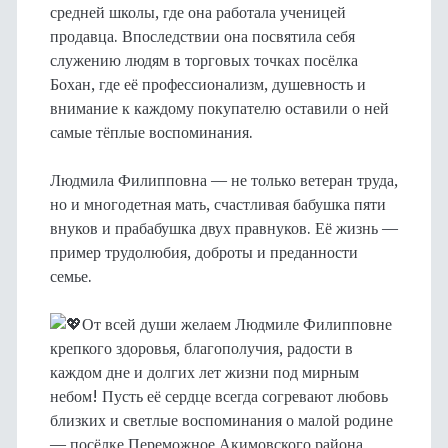
средней школы, где она работала ученицей
продавца. Впоследствии она посвятила себя
служению людям в торговых точках посёлка
Бохан, где её профессионализм, душевность и
внимание к каждому покупателю оставили о ней
самые тёплые воспоминания.
Людмила Филипповна — не только ветеран труда,
но и многодетная мать, счастливая бабушка пяти
внуков и прабабушка двух правнуков. Её жизнь —
пример трудолюбия, доброты и преданности
семье.
От всей души желаем Людмиле Филипповне
крепкого здоровья, благополучия, радости в
каждом дне и долгих лет жизни под мирным
небом! Пусть её сердце всегда согревают любовь
близких и светлые воспоминания о малой родине
— посёлке Переможное Акимовского района