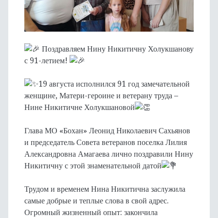
Поздравляем Нину Никитичну Холукшанову
с 91-летием!
19 августа исполнился 91 год замечательной
женщине, Матери-героине и ветерану труда –
Нине Никитичне Холукшановой
Глава МО «Бохан» Леонид Николаевич Сахьянов
и председатель Совета ветеранов поселка Лилия
Александровна Амагаева лично поздравили Нину
Никитичну с этой знаменательной датой
Трудом и временем Нина Никитична заслужила
самые добрые и теплые слова в свой адрес.
Огромный жизненный опыт: закончила