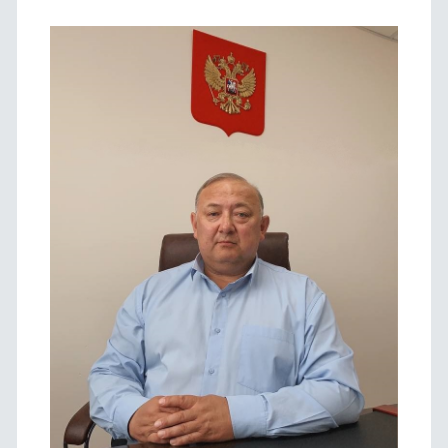
боковая
панель