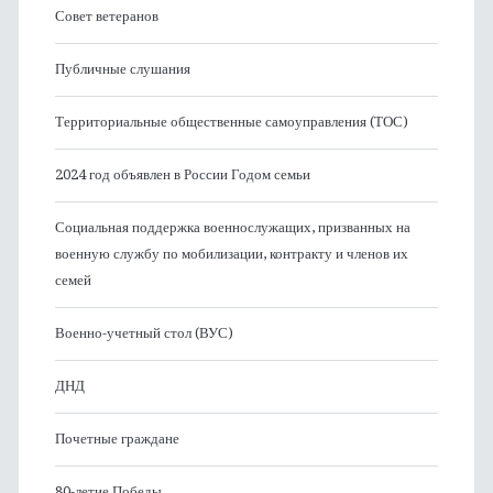
Совет ветеранов
Публичные слушания
Территориальные общественные самоуправления (ТОС)
2024 год объявлен в России Годом семьи
Социальная поддержка военнослужащих, призванных на
военную службу по мобилизации, контракту и членов их
семей
Военно-учетный стол (ВУС)
ДНД
Почетные граждане
80-летие Победы