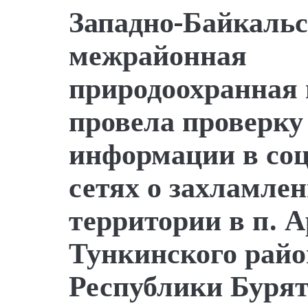
Западно-Байкаль
межрайонная
природоохранная 
провела проверку
информации в со
сетях о захламле
территории в п. 
Тункинского райо
Республики Буря