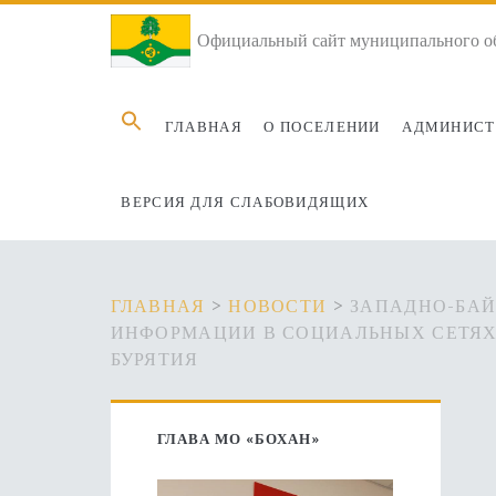
Официальный сайт муниципального об
Search
ГЛАВНАЯ
О ПОСЕЛЕНИИ
АДМИНИСТ
for:
ВЕРСИЯ ДЛЯ СЛАБОВИДЯЩИХ
ГЛАВНАЯ
>
НОВОСТИ
>
ЗАПАДНО-БАЙ
ИНФОРМАЦИИ В СОЦИАЛЬНЫХ СЕТЯХ 
БУРЯТИЯ
Основная
ГЛАВА МО «БОХАН»
боковая