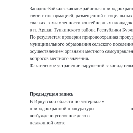
Западно-Байкальская межрайонная природоохранн
связи с информацией, размещенной в социальных
свалках, захламленности контейнерных площадок
в п. Аршан Тункинского района Республики Бурят
По результатам проверки природоохранная прокур
муниципального образования сельского поселени
осуществлением органами местного самоуправле
вопросов местного значения.
Фактическое устранение нарушений законодательс
Предыдущая запись
В Иркутской области по материалам
природоохранной прокуратуры
п
возбуждено уголовное дело о
незаконной охоте