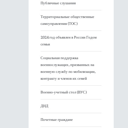
Публичные слушания
Территориальные общественные
самоуправления (ТОС)
2024 год объявлен в России Годом
семьи
Социальная поддержка
военнослужащих, призванных на
военную службу по мобилизации,
контракту и членов их семей
Военно-учетный стол (ВУС)
ДНД
Почетные граждане