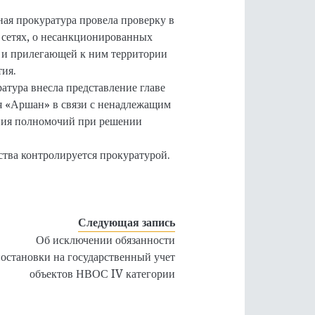
ая прокуратура провела проверку в
 сетях, о несанкционированных
 и прилегающей к ним территории
ия.
атура внесла представление главе
я «Аршан» в связи с ненадлежащим
ния полномочий при решении
тва контролируется прокуратурой.
Следующая запись
Об исключении обязанности
остановки на государственный учет
объектов НВОС IV категории