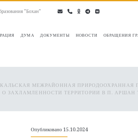
разования "Бохан"
email
phone
ok-
telegram
vk
ru
РАЦИЯ
ДУМА
ДОКУМЕНТЫ
НОВОСТИ
ОБРАЩЕНИЯ Г
КАЛЬСКАЯ МЕЖРАЙОННАЯ ПРИРОДООХРАННАЯ П
О ЗАХЛАМЛЕННОСТИ ТЕРРИТОРИИ В П. АРШАН
Опубликовано 15.10.2024