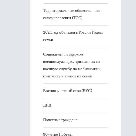
Территориальные общественные
самоуправления (ТОС)
2024 год объявлен в России Годом
семьи
Социальная поддержка
военнослужащих, призванных на
военную службу по мобилизации,
контракту и членов их семей
Военно-учетный стол (ВУС)
ДНД
Почетные граждане
80-летие Победы