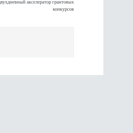
двухдневный акселератор грантовых
конкурсов