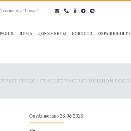
разования "Бохан"
email
phone
ok-
telegram
vk
ru
РАЦИЯ
ДУМА
ДОКУМЕНТЫ
НОВОСТИ
ОБРАЩЕНИЯ Г
ЗВУЧИТ ГОРДО! СТАНЬТЕ ЧАСТЬЮ МОЩНОЙ РОС
Опубликовано 25.08.2025