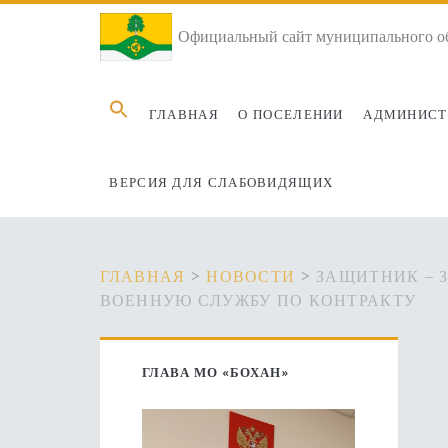
Официальный сайт муниципального об
Search
ГЛАВНАЯ
О ПОСЕЛЕНИИ
АДМИНИСТ
for:
ВЕРСИЯ ДЛЯ СЛАБОВИДЯЩИХ
ГЛАВНАЯ
>
НОВОСТИ
>
ЗАЩИТНИК – 
ВОЕННУЮ СЛУЖБУ ПО КОНТРАКТУ
Основная
ГЛАВА МО «БОХАН»
боковая