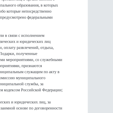
пального образования, в которых
ибо которые непосредственно
 предусмотрено федеральными
ли в связи с исполнением
зических и юридических лиц
и, оплату развлечений, отдыха,
 Подарки, полученные
ыми мероприятиями, со служебными
приятиями, признаются
ниципальным служащим по акту в
 комиссию муниципального
униципальной службы, за
м кодексом Российской Федерации;
ческих и юридических лиц, за
заимной основе по договоренности