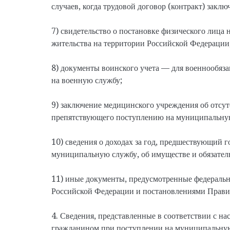
случаев, когда трудовой договор (контракт) заклю
7) свидетельство о постановке физического лица н
жительства на территории Российской Федерации
8) документы воинского учета — для военнообяз
на военную службу;
9) заключение медицинского учреждения об отсут
препятствующего поступлению на муниципальну
10) сведения о доходах за год, предшествующий г
муниципальную службу, об имуществе и обязател
11) иные документы, предусмотренные федеральн
Российской Федерации и постановлениями Прави
4. Сведения, представленные в соответствии с н
гражданином при поступлении на муниципальную