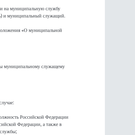
ии на муниципальную службу
ль) и муниципальный служащий.
Положения «О муниципальной
жбы муниципальному служащему
случае:
должность Российской Федерации
сийской Федерации, а также в
 службы;