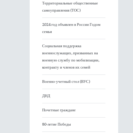
Территориальные общественные
самоуправления (ТОС)
2024 год объявлен в России Годом
семьи
Социальная поддержка
военнослужащих, призванных на
военную службу по мобилизации,
контракту и членов их семей
Военно-учетный стол (ВУС)
ДНД
Почетные граждане
80-летие Победы