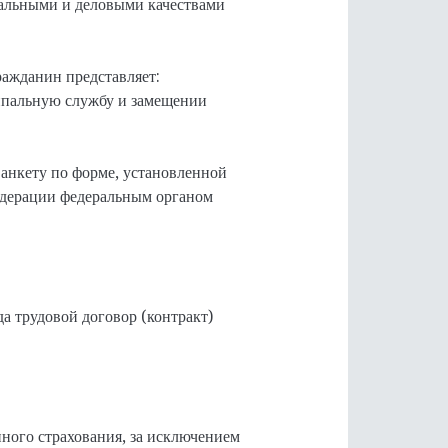
нальными и деловыми качествами
ажданин представляет:
ципальную службу и замещении
анкету по форме, установленной
дерации федеральным органом
да трудовой договор (контракт)
нного страхования, за исключением