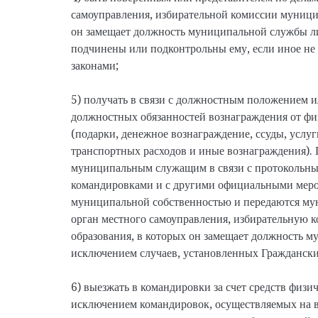
самоуправления, избирательной комиссии муници
он замещает должность муниципальной службы л
подчинены или подконтрольны ему, если иное не
законами;
5) получать в связи с должностным положением и
должностных обязанностей вознаграждения от фи
(подарки, денежное вознаграждение, ссуды, услуг
транспортных расходов и иные вознаграждения).
муниципальным служащим в связи с протокольн
командировками и с другими официальными меро
муниципальной собственностью и передаются му
орган местного самоуправления, избирательную
образования, в которых он замещает должность м
исключением случаев, установленных Граждански
6) выезжать в командировки за счет средств физи
исключением командировок, осуществляемых на в