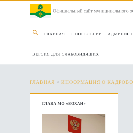
Официальный сайт муниципального об
Search
ГЛАВНАЯ
О ПОСЕЛЕНИИ
АДМИНИСТ
for:
ВЕРСИЯ ДЛЯ СЛАБОВИДЯЩИХ
ГЛАВНАЯ
>
ИНФОРМАЦИЯ О КАДРОВО
Основная
ГЛАВА МО «БОХАН»
боковая
панель