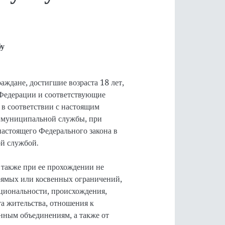
бу
аждане, достигшие возраста 18 лет,
Федерации и соответствующие
в соответствии с настоящим
 муниципальной службы, при
 настоящего Федерального закона в
ой службой.
 также при ее прохождении не
прямых или косвенных ограничений,
ациональности, происхождения,
а жительства, отношения к
нным объединениям, а также от