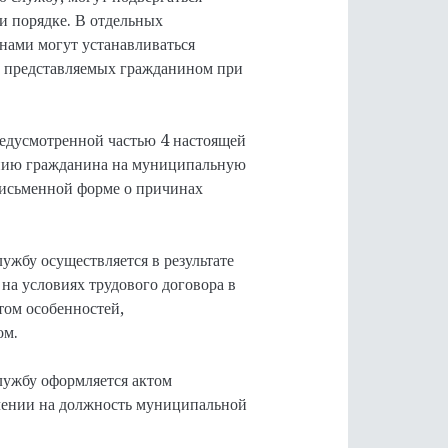
и порядке. В отдельных
нами могут устанавливаться
, представляемых гражданином при
предусмотренной частью 4 настоящей
ению гражданина на муниципальную
письменной форме о причинах
жбу осуществляется в результате
на условиях трудового договора в
том особенностей,
ом.
лужбу оформляется актом
ачении на должность муниципальной