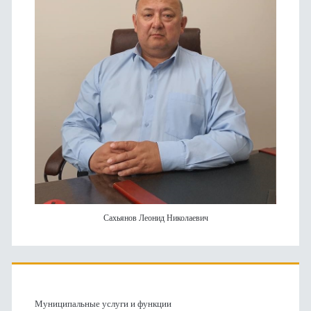
Сахьянов Леонид Николаевич
Муниципальные услуги и функции