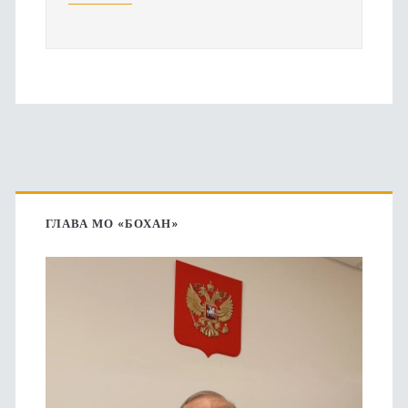
Основная
боковая
ГЛАВА МО «БОХАН»
панель