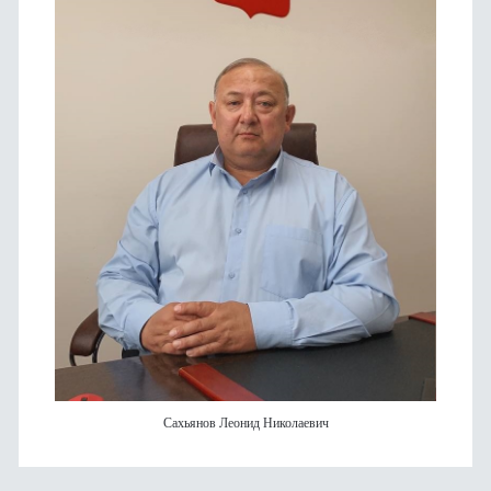
Сахьянов Леонид Николаевич