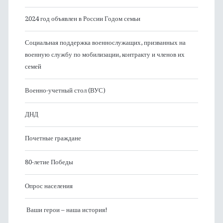
2024 год объявлен в России Годом семьи
Социальная поддержка военнослужащих, призванных на
военную службу по мобилизации, контракту и членов их
семей
Военно-учетный стол (ВУС)
ДНД
Почетные граждане
80-летие Победы
Опрос населения
Ваши герои – наша история!