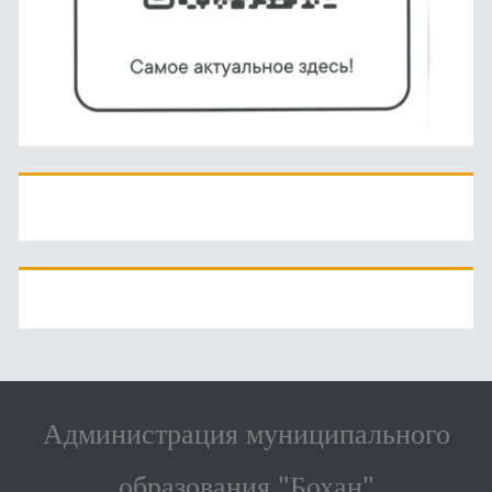
Администрация муниципального
образования "Бохан"