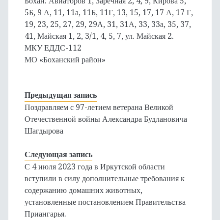
Бохан: Авиаторов 1, Заречная 2, 4, 9, Кирова 5,
5Б, 9 А, 11, 11а, 11Б, 11Г, 13, 15, 17, 17 А, 17 Г,
19, 23, 25, 27, 29, 29А, 31, 31А, 33, 33а, 35, 37,
41, Майская 1, 2, 3/1, 4, 5, 7, ул. Майская 2.
МКУ ЕДДС-112
МО «Боханский район»
Предыдущая запись
Поздравляем с 97-летием ветерана Великой
Отечественной войны Александра Будлановича
Шагдырова
Следующая запись
С 4 июля 2023 года в Иркутской области
вступили в силу дополнительные требования к
содержанию домашних животных,
установленные постановлением Правительства
Приангарья.