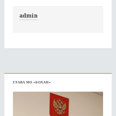
admin
Основная
боковая
ГЛАВА МО «БОХАН»
панель