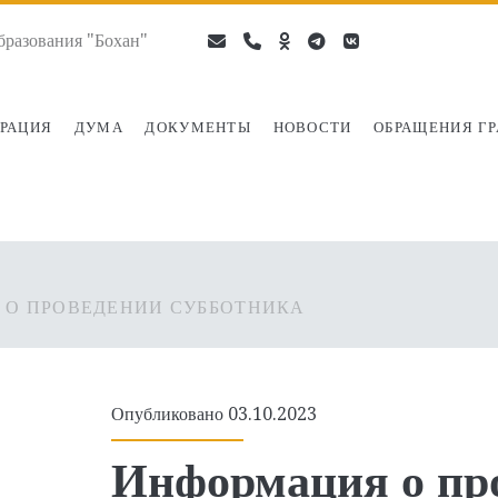
разования "Бохан"
email
phone
ok-
telegram
vk
ru
РАЦИЯ
ДУМА
ДОКУМЕНТЫ
НОВОСТИ
ОБРАЩЕНИЯ Г
О ПРОВЕДЕНИИ СУББОТНИКА
Опубликовано 03.10.2023
Информация о пр