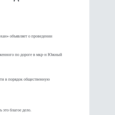
хан» объявляет о проведении
оженного по дороге в мкр-н Южный
сти в порядок общественную
 это благое дело.