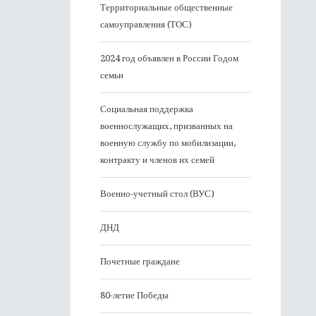
Территориальные общественные
самоуправления (ТОС)
2024 год объявлен в России Годом
семьи
Социальная поддержка
военнослужащих, призванных на
военную службу по мобилизации,
контракту и членов их семей
Военно-учетный стол (ВУС)
ДНД
Почетные граждане
80-летие Победы