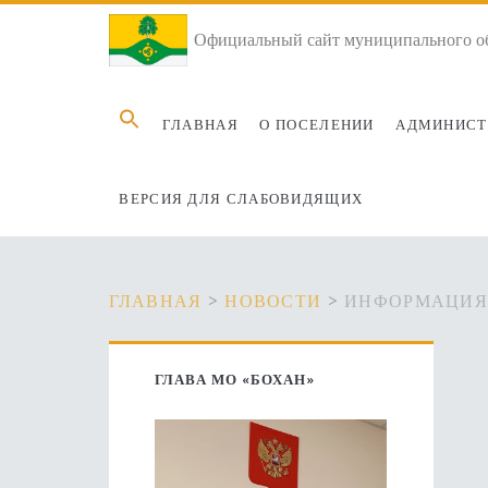
Официальный сайт муниципального об
Search
ГЛАВНАЯ
О ПОСЕЛЕНИИ
АДМИНИСТ
for:
ВЕРСИЯ ДЛЯ СЛАБОВИДЯЩИХ
ГЛАВНАЯ
>
НОВОСТИ
>
ИНФОРМАЦИЯ 
Основная
ГЛАВА МО «БОХАН»
боковая
панель