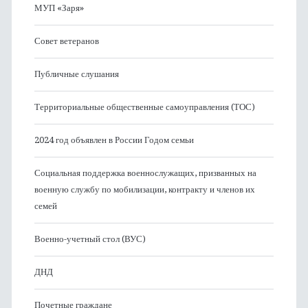
МУП «Заря»
Совет ветеранов
Публичные слушания
Территориальные общественные самоуправления (ТОС)
2024 год объявлен в России Годом семьи
Социальная поддержка военнослужащих, призванных на
военную службу по мобилизации, контракту и членов их
семей
Военно-учетный стол (ВУС)
ДНД
Почетные граждане