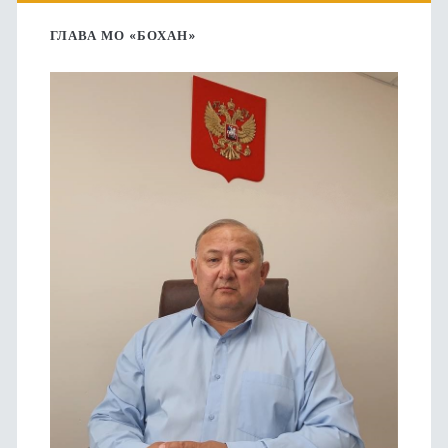
боковая
ГЛАВА МО «БОХАН»
панель