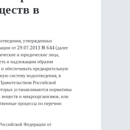
ществ в
отведения, утвержденных
ации от 29.07.2013 N 644 (далее
ические и юридические лица,
еть и надлежащим образом
 и обеспечивать предварительную
ную систему водоотведения, в
 Правительством Российской
которых устанавливаются нормативы
 веществ и микроорганизмов, или
ственные процессы по перечню
Российской Федерации от