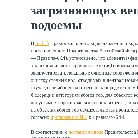
загрязняющих ве
водоемы
В
п. 116
Правил холодного водоснабжения и водо
постановлением Правительства Российской Федер
— Правила-644), установлено, что абоненты (физ
заключившие договор водоотведения) обязаны им
эксплуатировать локальные очистные сооружения
очистку сточных вод, отводимых в централизован
случае, если абоненты отнесены к определенным
Федерации категориям абонентов, для объектов 
допустимых сбросов загрязняющих веществ, иных
на объектах абонентов осуществляются производ
согласно
приложению N 4
к Правилам-644.
В соответствии с
постановлением
Правительства 