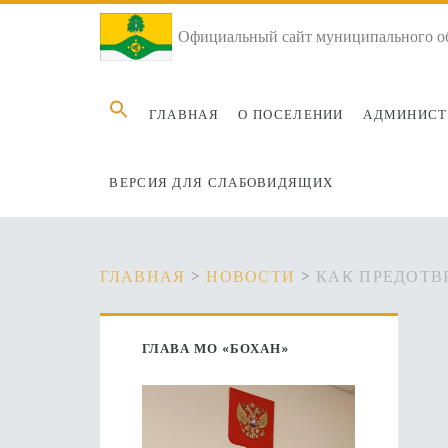
Официальный сайт муниципального об
Search
ГЛАВНАЯ
О ПОСЕЛЕНИИ
АДМИНИСТ
for:
ВЕРСИЯ ДЛЯ СЛАБОВИДЯЩИХ
ГЛАВНАЯ
>
НОВОСТИ
>
КАК ПРЕДОТВ
Основная
ГЛАВА МО «БОХАН»
боковая
панель