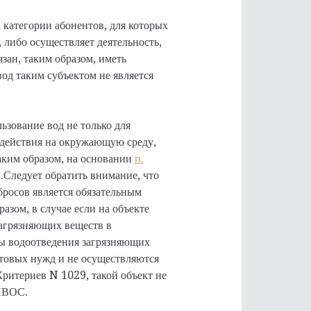
 категории абонентов, для которых
либо осуществляет деятельность,
зан, таким образом, иметь
од таким субъектом не является
ьзование вод не только для
здействия на окружающую среду,
аким образом, на основании
п.
.
Следует обратить внимание, что
росов является обязательным
зом, в случае если на объекте
агрязняющих веществ в
ы водоотведения загрязняющих
ытовых нужд и не осуществляются
ритериев N 1029, такой объект не
 НВОС.