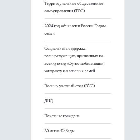
Территориальные общественные
самоуправления (ТОС)
2024 год объявлен в России Годом
семьи
Социальная поддержка
военнослужащих, призванных на
военную службу по мобилизации,
контракту и членов их семей
Военно-учетный стол (ВУС)
ДНД
Почетные граждане
80-летие Победы