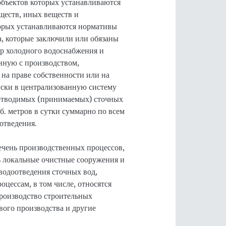
объектов которых устанавливаются
ществ, иных веществ и
торых устанавливаются нормативы
, которые заключили или обязаны
ор холодного водоснабжения и
анную с производством,
на праве собственности или на
ски в централизованную систему
 отводимых (принимаемых) сточных
б. метров в сутки суммарно по всем
отведения.
чень производственных процессов,
ь локальные очистные сооружения и
водоотведения сточных вод,
цессам, в том числе, относятся
производство строительных
вого производства и другие