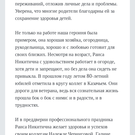
переживаний, отложив личные дела и проблемы.
Уверена, что многие родители благодарны ей за
сохранение здоровья детей.
Не только на работе наша героиня была
примером, она хорошая хозяйка, огородница,
рукодельница, хорошо и с любовью готовит для
своих близких. Несмотря на возраст, Раиса
Никитична с удовольствием работает в огороде,
хотя дети и запрещают, но без дела она сидеть не
привыкла. В прошлом году летом 80-летний
юбилей отметила в кругу коллег в Казачьем. Они
дороги для ветерана, ведь вся сознательная жизнь
прошла бок о бок с ними: и в радости, и в
трудностях.
И в преддверии профессионального праздника
Раиса Никитична желает здоровья и успехов
своим коллегам Надежде Черниговой, Галине