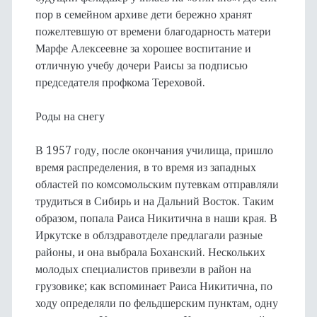
пор в семейном архиве дети бережно хранят
пожелтевшую от времени благодарность матери
Марфе Алексеевне за хорошее воспитание и
отличную учебу дочери Раисы за подписью
председателя профкома Тереховой.
Роды на снегу
В 1957 году, после окончания училища, пришло
время распределения, в то время из западных
областей по комсомольским путевкам отправляли
трудиться в Сибирь и на Дальний Восток. Таким
образом, попала Раиса Никитична в наши края. В
Иркутске в облздравотделе предлагали разные
районы, и она выбрала Боханский. Нескольких
молодых специалистов привезли в район на
грузовике; как вспоминает Раиса Никитична, по
ходу определяли по фельдшерским пунктам, одну