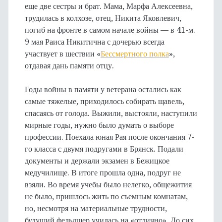
еще две сестры и брат. Мама, Марфа Алексеевна,
трудилась в колхозе, отец, Никита Яковлевич,
погиб на фронте в самом начале войны — в 41-м.
9 мая Раиса Никитична с дочерью всегда
участвует в шествии «
Бессмертного полка
»,
отдавая дань памяти отцу.
Годы войны в памяти у ветерана остались как
самые тяжелые, приходилось собирать щавель,
спасаясь от голода. Выжили, выстояли, наступили
мирные годы, нужно было думать о выборе
профессии. Поехала юная Рая после окончания 7-
го класса с двумя подругами в Брянск. Подали
документы и держали экзамен в Бежицкое
медучилище. В итоге прошла одна, подруг не
взяли. Во время учебы было нелегко, общежития
не было, пришлось жить по съемным комнатам,
но, несмотря на материальные трудности,
будущий фельдшер училась на «отлично». До сих