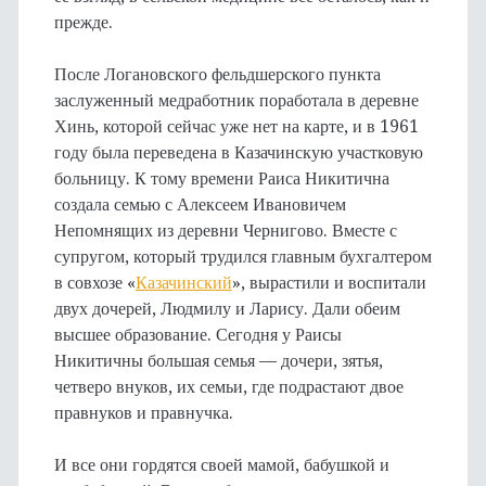
прежде.
После Логановского фельдшерского пункта
заслуженный медработник поработала в деревне
Хинь, которой сейчас уже нет на карте, и в 1961
году была переведена в Казачинскую участковую
больницу. К тому времени Раиса Никитична
создала семью с Алексеем Ивановичем
Непомнящих из деревни Чернигово. Вместе с
супругом, который трудился главным бухгалтером
в совхозе «
Казачинский
», вырастили и воспитали
двух дочерей, Людмилу и Ларису. Дали обеим
высшее образование. Сегодня у Раисы
Никитичны большая семья — дочери, зятья,
четверо внуков, их семьи, где подрастают двое
правнуков и правнучка.
И все они гордятся своей мамой, бабушкой и