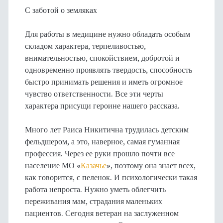
С заботой о земляках
Для работы в медицине нужно обладать особым
складом характера, терпеливостью,
внимательностью, спокойствием, добротой и
одновременно проявлять твердость, способность
быстро принимать решения и иметь огромное
чувство ответственности. Все эти черты
характера присущи героине нашего рассказа.
Много лет Раиса Никитична трудилась детским
фельдшером, а это, наверное, самая гуманная
профессия. Через ее руки прошло почти все
население МО «
Казачье
», поэтому она знает всех,
как говорится, с пеленок. И психологически такая
работа непроста. Нужно уметь облегчить
переживания мам, страдания маленьких
пациентов. Сегодня ветеран на заслуженном