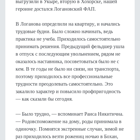
выгрузили в Укыре, вторую в Хохорске, нашей
героине достался Логановский ФАП.
В Логанова определили на квартиру, и начались
трудовые будни. Было сложно начинать, ведь
практика не учеба. Приходилось самостоятельно
принимать решения. Предыдущий фельдшер ушла
в отпуск с последующим увольнением, рядом не
оказалось наставника, посоветоваться было не с
кем. В те годы не было ни связи, ни транспорта,
поэтому приходилось все профессиональные
трудности преодолевать самостоятельно. Это
закалило характер и повысило профпригодность
— как сказали бы сегодня.
— Было трудно, — вспоминает Раиса Никитична.
— Родовспоможение на дому, роды принимала в
одиночку. Помнятся экстренные случаи, зимой не
раз приходилось везти рожениц ночью в Бохан,