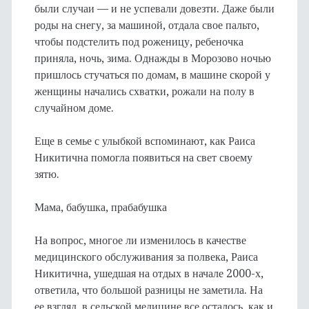
были случаи — и не успевали довезти. Даже были
роды на снегу, за машиной, отдала свое пальто,
чтобы подстелить под роженицу, ребеночка
приняла, ночь, зима. Однажды в Морозово ночью
пришлось стучаться по домам, в машине скорой у
женщины начались схватки, рожали на полу в
случайном доме.
Еще в семье с улыбкой вспоминают, как Раиса
Никитична помогла появиться на свет своему
зятю.
Мама, бабушка, прабабушка
На вопрос, многое ли изменилось в качестве
медицинского обслуживания за полвека, Раиса
Никитична, ушедшая на отдых в начале 2000-х,
ответила, что большой разницы не заметила. На
ее взгляд, в сельской медицине все осталось, как и