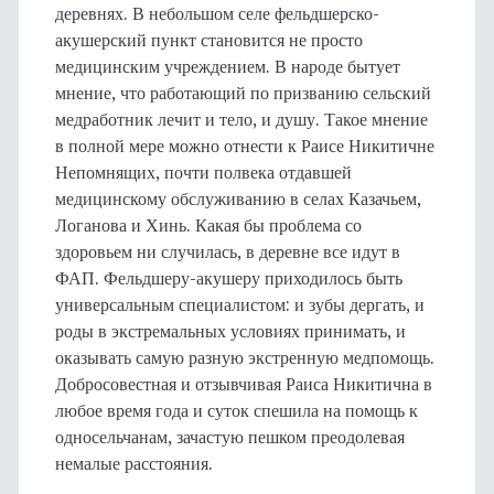
деревнях. В небольшом селе фельдшерско-
акушерский пункт становится не просто
медицинским учреждением. В народе бытует
мнение, что работающий по призванию сельский
медработник лечит и тело, и душу. Такое мнение
в полной мере можно отнести к Раисе Никитичне
Непомнящих, почти полвека отдавшей
медицинскому обслуживанию в селах Казачьем,
Логанова и Хинь. Какая бы проблема со
здоровьем ни случилась, в деревне все идут в
ФАП. Фельдшеру-акушеру приходилось быть
универсальным специалистом: и зубы дергать, и
роды в экстремальных условиях принимать, и
оказывать самую разную экстренную медпомощь.
Добросовестная и отзывчивая Раиса Никитична в
любое время года и суток спешила на помощь к
односельчанам, зачастую пешком преодолевая
немалые расстояния.