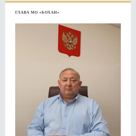
Основная
боковая
ГЛАВА МО «БОХАН»
панель