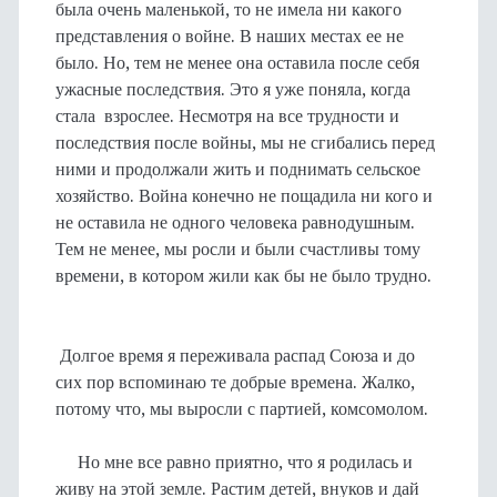
была очень маленькой, то не имела ни какого
представления о войне. В наших местах ее не
было. Но, тем не менее она оставила после себя
ужасные последствия. Это я уже поняла, когда
стала взрослее. Несмотря на все трудности и
последствия после войны, мы не сгибались перед
ними и продолжали жить и поднимать сельское
хозяйство. Война конечно не пощадила ни кого и
не оставила не одного человека равнодушным.
Тем не менее, мы росли и были счастливы тому
времени, в котором жили как бы не было трудно.
Долгое время я переживала распад Союза и до
сих пор вспоминаю те добрые времена. Жалко,
потому что, мы выросли с партией, комсомолом.
Но мне все равно приятно, что я родилась и
живу на этой земле. Растим детей, внуков и дай