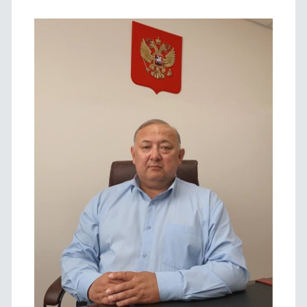
боковая
панель