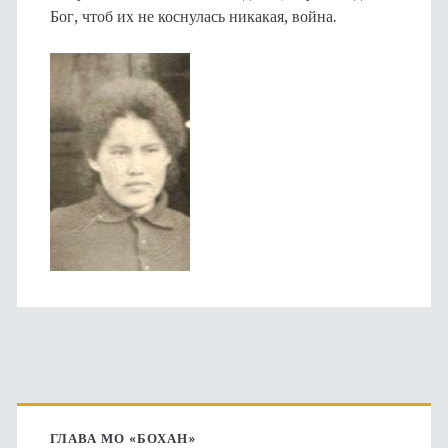
Бог, чтоб их не коснулась никакая, война.
Основная
ГЛАВА МО «БОХАН»