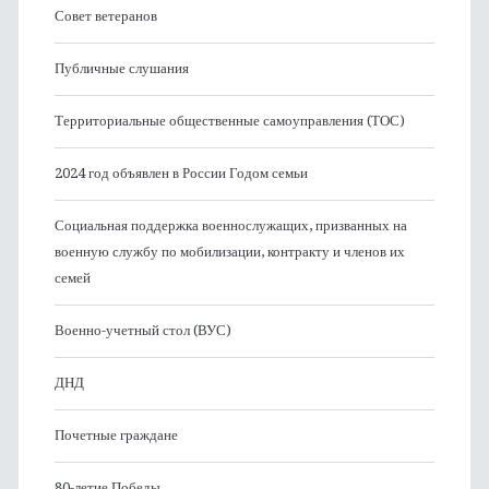
Совет ветеранов
Публичные слушания
Территориальные общественные самоуправления (ТОС)
2024 год объявлен в России Годом семьи
Социальная поддержка военнослужащих, призванных на
военную службу по мобилизации, контракту и членов их
семей
Военно-учетный стол (ВУС)
ДНД
Почетные граждане
80-летие Победы