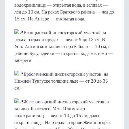
водохранилище — открытая вода, в заливах —
лед до 10 см. На реках Братского района — лед до
15 см. На Ангаре — открытая вода.
Еланцынский инспекторский участок: на
реках, озерах и прудах — лед от 9 до 13 см. В
Усть-Ангинском заливе озера Байкал — 10 см, в
районе Бугульдейки — открытая вода местами —
забереги.
Ербогаченский инспекторский участок: на
Нижней Тунгуске толщина льда — от 20 до 35
см.
Железногорский инспекторский участок: в
заливах Братского, Усть-Илимского
водохранилищ — лед от 10 до 15 см, далее —
открытая вода. На озерах в городе Железногорск-