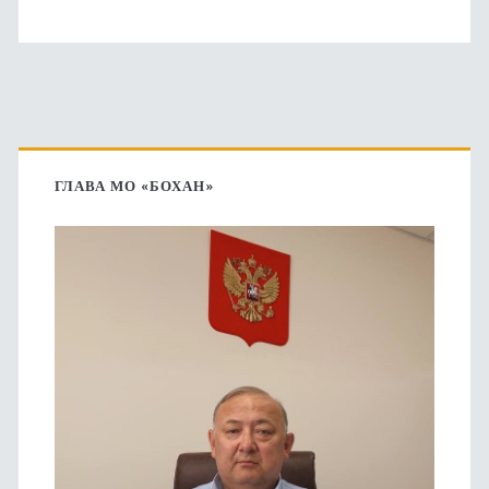
Основная
боковая
ГЛАВА МО «БОХАН»
панель