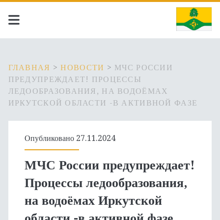
ГЛАВНАЯ
>
НОВОСТИ
>
МЧС РОССИИ
ПРЕДУПРЕЖДАЕТ! ПРОЦЕССЫ
ЛЕДООБРАЗОВАНИЯ, НА ВОДОЁМАХ
ИРКУТСКОЙ ОБЛАСТИ -В АКТИВНОЙ ФАЗЕ
Опубликовано 27.11.2024
МЧС России предупреждает!
Процессы ледообразования,
на водоёмах Иркутской
области -в активной фазе