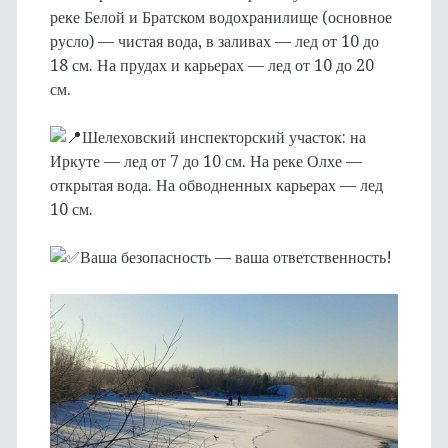
реке Белой и Братском водохранилище (основное
русло) — чистая вода, в заливах — лед от 10 до
18 см. На прудах и карьерах — лед от 10 до 20
см.
Шелеховский инспекторский участок: на
Иркуте — лед от 7 до 10 см. На реке Олхе —
открытая вода. На обводненных карьерах — лед
10 см.
Ваша безопасность — ваша ответственность!