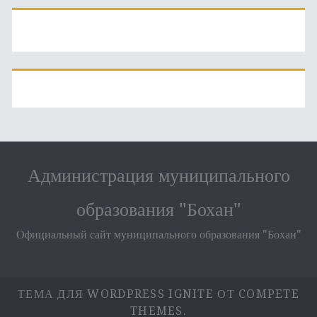
Администрация муниципального
образования "Бохан"
Официальный сайт муниципального образования "Бохан"
ТЕМА ДЛЯ WORDPRESS IGNITE
ОТ COMPETE
THEMES.