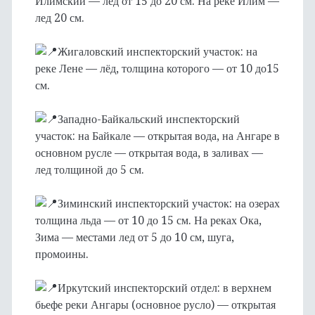
Илимский — лед от 15 до 20 см. На реке Илим —
лед 20 см.
Жигаловский инспекторский участок: на
реке Лене — лёд, толщина которого — от 10 до15
см.
Западно-Байкальский инспекторский
участок: на Байкале — открытая вода, на Ангаре в
основном русле — открытая вода, в заливах —
лед толщиной до 5 см.
Зиминский инспекторский участок: на озерах
толщина льда — от 10 до 15 см. На реках Ока,
Зима — местами лед от 5 до 10 см, шуга,
промоины.
Иркутский инспекторский отдел: в верхнем
бьефе реки Ангары (основное русло) — открытая