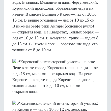
вода. В заливах Мельничная падь, Чертугеевский,
Курминский происходит образование льда в их
начале. В районе Большого Калея — лед от 10 до
15 см. В заливе Угольный — лед от 10 до 15 см.
В нижнем бьефе реки Ангары (основное русло)
— открытая вода. На Квадратах, Теплых озерах —
лед от 10 до 15 см. В Хомутово, Урике — лед от 8
до 15 см. В Тихом Плесе — образование льда, его
толщина от 8 до 10 см.
Киренский инспекторский участок: на реке
Лене в черте города Киренска толщина льда — от
9 до 15 см, местами — открытая вода. На реке
Киренге — в черте города Киренга — ледостав,
толщина льда — от 5 до 10 см, местами —
открытая вода.
Казачинско-Ленский инспекторский участок:
на Киренге — лед от 10 до 12 см, ледостав,