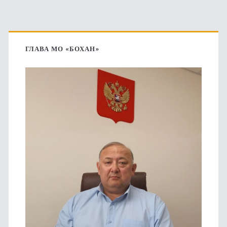
Основная
боковая
ГЛАВА МО «БОХАН»
панель