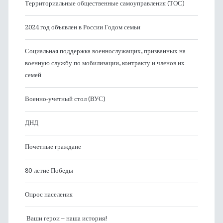
Территориальные общественные самоуправления (ТОС)
2024 год объявлен в России Годом семьи
Социальная поддержка военнослужащих, призванных на
военную службу по мобилизации, контракту и членов их
семей
Военно-учетный стол (ВУС)
ДНД
Почетные граждане
80-летие Победы
Опрос населения
Ваши герои – наша история!