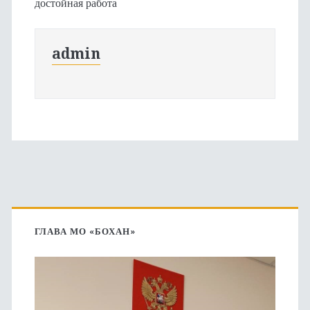
достойная работа
admin
Основная
боковая
ГЛАВА МО «БОХАН»
панель