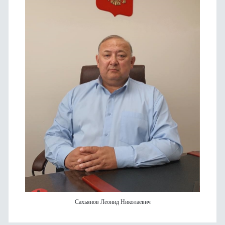
Сахьянов Леонид Николаевич