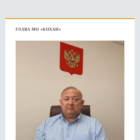
Основная
боковая
ГЛАВА МО «БОХАН»
панель