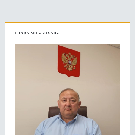
Основная
боковая
ГЛАВА МО «БОХАН»
панель