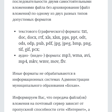
последовательности двумя самостоятельными
вложениями файла без архивирования (файл
вложения) по одному из двух разных типов
допустимых форматов
текстового (графического) формата: txt,
doc, docx, rtf, xls, xlsx, pps, ppt, odt,
ods, odp, pub, pdf, jpg, jpeg, bmp, png,
tif, gif, pcx;
аудио- (видео-) формата: mp3, wma, avi,
mp4, mkv, wmv, mov, flv.
Иные форматы не обрабатываются в
информационных системах Администрации
муниципального образования «Бохан».
Информируем Вас, что передача файла(ов)
вложения на почтовый сервер зависит от
пропускной способности сети «Интернет», а