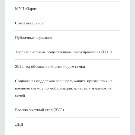
МУП «Заря»
Совет ветеранов
Публичные слушания
Территориальные общественные самоуправления (ТОС)
2024 год объявлен в России Годом семьи
Социальная поддержка военнослужащих, призванных на
военную службу по мобилизации, контракту и членов их
семей
Военно-учетный стол (ВУС)
ДНД