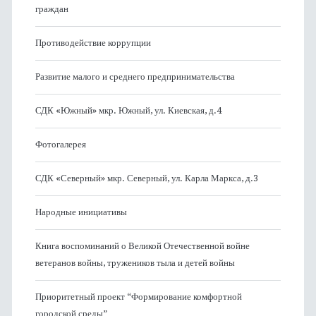
граждан
Противодействие коррупции
Развитие малого и среднего предпринимательства
СДК «Южный» мкр. Южный, ул. Киевская, д.4
Фотогалерея
СДК «Северный» мкр. Северный, ул. Карла Маркса, д.3
Народные инициативы
Книга воспоминаний о Великой Отечественной войне
ветеранов войны, тружеников тыла и детей войны
Приоритетный проект “Формирование комфортной
городской среды”