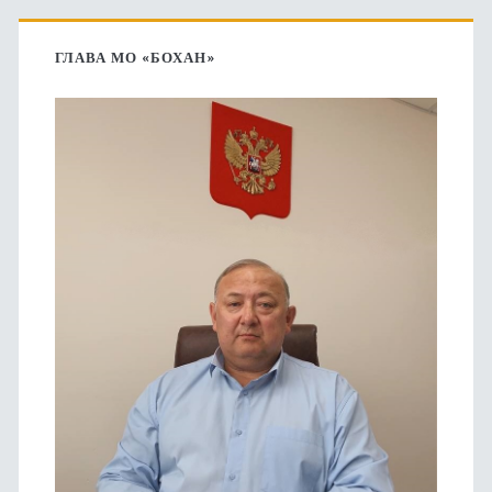
Основная
боковая
ГЛАВА МО «БОХАН»
панель