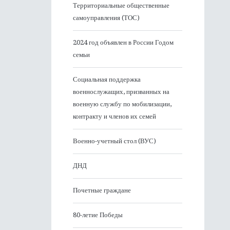
Территориальные общественные
самоуправления (ТОС)
2024 год объявлен в России Годом
семьи
Социальная поддержка
военнослужащих, призванных на
военную службу по мобилизации,
контракту и членов их семей
Военно-учетный стол (ВУС)
ДНД
Почетные граждане
80-летие Победы