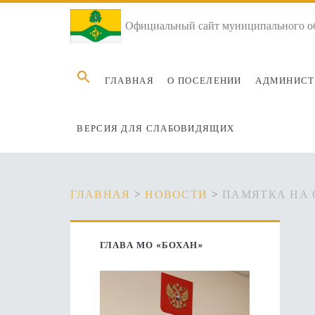
Официальный сайт муниципального об
Search
ГЛАВНАЯ
О ПОСЕЛЕНИИ
АДМИНИСТ
for:
ВЕРСИЯ ДЛЯ СЛАБОВИДЯЩИХ
ГЛАВНАЯ
>
НОВОСТИ
>
ПАМЯТКА НА 
Основная
ГЛАВА МО «БОХАН»
боковая
панель