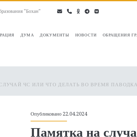
разования "Бохан"
email
phone
ok-
telegram
vk
ru
РАЦИЯ
ДУМА
ДОКУМЕНТЫ
НОВОСТИ
ОБРАЩЕНИЯ Г
СЛУЧАЙ ЧС ИЛИ ЧТО ДЕЛАТЬ ВО ВРЕМЯ ПАВОДК
Опубликовано 22.04.2024
Памятка на случ