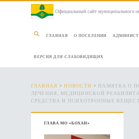
Официальный сайт муниципального об
Search
ГЛАВНАЯ
О ПОСЕЛЕНИИ
АДМИНИСТ
for:
ВЕРСИЯ ДЛЯ СЛАБОВИДЯЩИХ
ГЛАВНАЯ
>
НОВОСТИ
>
ПАМЯТКА О П
ЛЕЧЕНИЯ, МЕДИЦИНСКОЙ РЕАБИЛИТ
СРЕДСТВА И ПСИХОТРОПНЫЕ ВЕЩЕС
Основная
ГЛАВА МО «БОХАН»
боковая