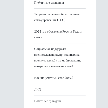
Публичные слушания
Территориальные общественные
самоуправления (ТОС)
2024 год объявлен в России Годом
семьи
Социальная поддержка
военнослужащих, призванных на
военную службу по мобилизации,
контракту и членов их семей
Военно-учетный стол (ВУС)
ДНД
Почетные граждане