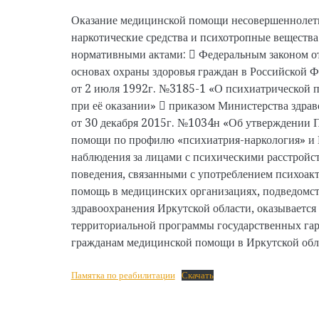
Оказание медицинской помощи несовершеннолет
наркотические средства и психотропные веществ
нормативными актами:  Федеральным законом о
основах охраны здоровья граждан в Российской 
от 2 июля 1992г. №3185-1 «О психиатрической п
при её оказании»  приказом Министерства здра
от 30 декабря 2015г. №1034н «Об утверждении 
помощи по профилю «психиатрия-наркология» и 
наблюдения за лицами с психическими расстройст
поведения, связанными с употреблением психоак
помощь в медицинских организациях, подведомс
здравоохранения Иркутской области, оказывает
территориальной программы государственных гар
гражданам медицинской помощи в Иркутской обл
Памятка по реабилитации
Скачать