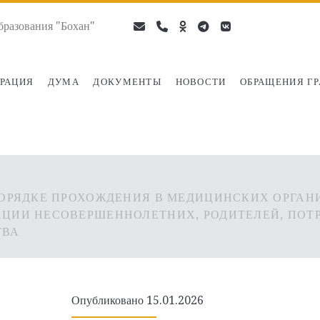
разования "Бохан"
email
phone
ok-
telegram
vk
ru
РАЦИЯ
ДУМА
ДОКУМЕНТЫ
НОВОСТИ
ОБРАЩЕНИЯ Г
ОРЯДКЕ ПРОХОЖДЕНИЯ В МЕДИЦИНСКИХ ОРГАН
АЦИИ НЕСОВЕРШЕННОЛЕТНИХ, РОДИТЕЛЕЙ, ПО
ТВА
Опубликовано 15.01.2026