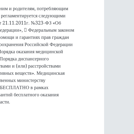
ним и родителям, потребляющим
а регламентируется следующими
т 21.11.2011г. №323-ФЗ «Об
Федерации»,  Федеральным законом
омощи и гарантиях прав граждан
воохранения Российской Федерации
Порядка оказания медицинской
Порядка диспансерного
вами и (или) расстройствами
тивных веществ». Медицинская
твенных министерству
ся БЕСПЛАТНО в рамках
антий бесплатного оказания
асти.