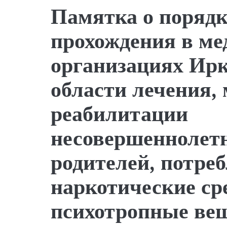
Памятка о порядк
прохождения в ме
организациях Ир
области лечения,
реабилитации
несовершеннолет
родителей, потр
наркотические ср
психотропные ве