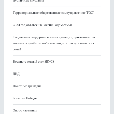
Публичные слушания
Территориальные общественные самоуправления (ТОС)
2024 год объявлен в России Годом семьи
Социальная поддержка военнослужащих, призванных на
военную службу по мобилизации, контракту и членов их
семей
Военно-учетный стол (ВУС)
ДНД
Почетные граждане
80-летие Победы
Опрос населения