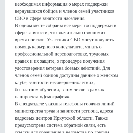
необходимая информация о мерах поддержки
вернувшихся бойцов и членов семей участников
СВО в сфере занятости населения.
В одном месте собраны все меры господдержки в
сфере занятости, что значительно сэкономит
время поисков. Участники СВО могут получить
помощь карьерного консультанта, узнать о
профессиональной переподготовке, трудовых
правах и их защите, о процедуре получения
удостоверения ветерана боевых действий. Для
членов семей бойцов доступны данные о женском
клубе, занятости несовершеннолетних,
бесплатном обучении, в том числе в рамках
нацпроекта «Демография».
В спецразделе указаны телефоны горячих линий
министерства труда и занятости региона, адреса
кадровых центров Иркутской области. Также
предусмотрена система обратной связи, есть
ссылки для обращения в ведомства по другим