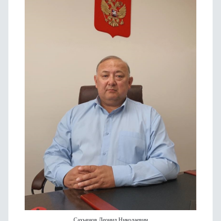
Сахьянов Леонид Николаевич