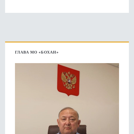
Основная
боковая
ГЛАВА МО «БОХАН»
панель