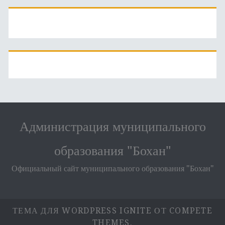
Администрация муниципального
образования "Бохан"
Официальный сайт муниципального образования "Бохан"
ТЕМА ДЛЯ WORDPRESS IGNITE
ОТ COMPETE
THEMES.