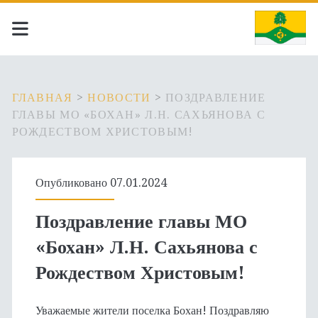
ГЛАВНАЯ
>
НОВОСТИ
>
ПОЗДРАВЛЕНИЕ
ГЛАВЫ МО «БОХАН» Л.Н. САХЬЯНОВА С
РОЖДЕСТВОМ ХРИСТОВЫМ!
Опубликовано 07.01.2024
Поздравление главы МО
«Бохан» Л.Н. Сахьянова с
Рождеством Христовым!
Уважаемые жители поселка Бохан! Поздравляю