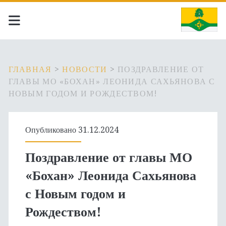
ГЛАВНАЯ
>
НОВОСТИ
>
ПОЗДРАВЛЕНИЕ ОТ
ГЛАВЫ МО «БОХАН» ЛЕОНИДА САХЬЯНОВА С
НОВЫМ ГОДОМ И РОЖДЕСТВОМ!
Опубликовано 31.12.2024
Поздравление от главы МО
«Бохан» Леонида Сахьянова
с Новым годом и
Рождеством!