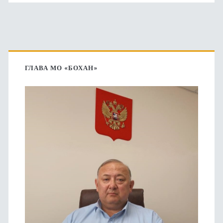
Основная
боковая
ГЛАВА МО «БОХАН»
панель