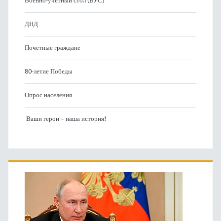
Военно-учетный стол (ВУС)
ДНД
Почетные граждане
80-летие Победы
Опрос населения
Ваши герои – наша история!