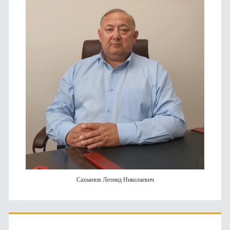
Сахьянов Леонид Николаевич