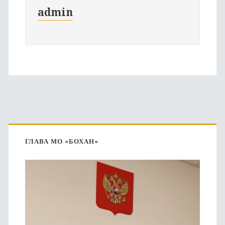
admin
Основная
боковая
ГЛАВА МО «БОХАН»
панель