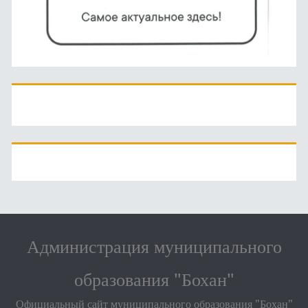
Администрация муниципального
образования "Бохан"
Официальный сайт муниципального образования "Бохан"