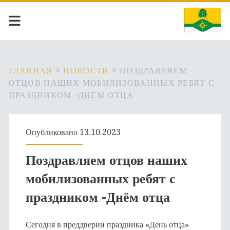
ГЛАВНАЯ
>
НОВОСТИ
>
ПОЗДРАВЛЯЕМ
ОТЦОВ НАШИХ МОБИЛИЗОВАННЫХ РЕБЯТ С
ПРАЗДНИКОМ -ДНЁМ ОТЦА
Опубликовано 13.10.2023
Поздравляем отцов наших
мобилизованных ребят с
праздником -Днём отца
Сегодня в преддверии праздника «День отца»