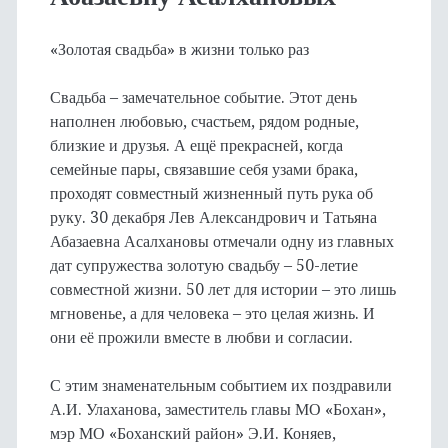
«Золотая свадьба» в жизни только раз
Свадьба – замечательное событие. Этот день
наполнен любовью, счастьем, рядом родные,
близкие и друзья. А ещё прекрасней, когда
семейные пары, связавшие себя узами брака,
проходят совместный жизненный путь рука об
руку. 30 декабря Лев Александрович и Татьяна
Абазаевна Асалхановы отмечали одну из главных
дат супружества золотую свадьбу – 50-летие
совместной жизни. 50 лет для истории – это лишь
мгновенье, а для человека – это целая жизнь. И
они её прожили вместе в любви и согласии.
С этим знаменательным событием их поздравили
А.И. Улаханова, заместитель главы МО «Бохан»,
мэр МО «Боханский район» Э.И. Коняев,