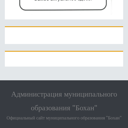
Администрация муниципального
образования "Бохан"
Официальный сайт муниципального образования "Бохан"