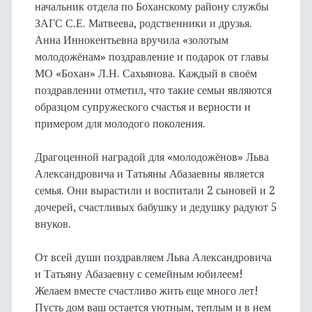
начальник отдела по Боханскому району службы
ЗАГС С.Е. Матвеева, родственники и друзья.
Анна Иннокентьевна вручила «золотым
молодожёнам» поздравление и подарок от главы
МО «Бохан» Л.Н. Сахьянова. Каждый в своём
поздравлении отметил, что такие семьи являются
образцом супружеского счастья и верности и
примером для молодого поколения.
Драгоценной наградой для «молодожёнов» Льва
Александровича и Татьяны Абазаевны является
семья. Они вырастили и воспитали 2 сыновей и 2
дочерей, счастливых бабушку и дедушку радуют 5
внуков.
От всей души поздравляем Льва Александровича
и Татьяну Абазаевну с семейным юбилеем!
Желаем вместе счастливо жить еще много лет!
Пусть дом ваш остается уютным, теплым и в нем