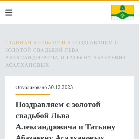
ГЛАВНАЯ
>
НОВОСТИ
>
ПОЗДРАВЛЯЕМ С
ЗОЛОТОЙ СВАДЬБОЙ ЛЬВА
АЛЕКСАНДРОВИЧА И ТАТЬЯНУ АБАЗАЕВНУ
АСАЛХАНОВЫХ
Опубликовано 30.12.2023
Поздравляем с золотой
свадьбой Льва
Александровича и Татьяну
Абазаевну Асалхановых