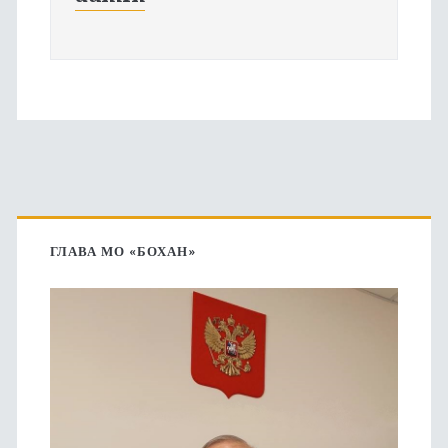
Основная
боковая
ГЛАВА МО «БОХАН»
панель