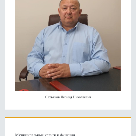
Сахьянов Леонид Николаевич
Муниципальные услуги и функции