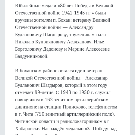
Юбилейные медали «80 лет Победы в Великой
Отечественной войне 1941-1945 гг.» были
вручены жителям п. Бохан: ветерану Великой
Отечественной войны — Александру
Будлановичу Шагдырову, труженикам тыла —
Николаю Куприяновичу Асалханову, Илье
Борголовичу Дадонову и Марине Алексеевне
Балдунниковой.
В Боханском районе остался один ветеран
Великой Отечественной войны – Александр
Будланович Шагдыров, который в этом году
отмечает 99-летие. С 1943 по 1950 г. служил
наводчиком в 162 зенитном артиллерийском
дивизионе на станции Приисково, телефонистом
в г. Чита (750 зенитный артиллерийский полк),
Читинской области и радиолокаторщиком в г.
Хабаровске. Награждён медалью «За Победу над