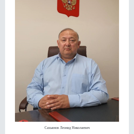
Сахьянов Леонид Николаевич