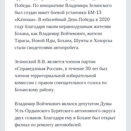
Победы. По инициативе Владимира Зелинского
был создан макет боевой установки БМ-13
«Катюша». В юбилейный День Победы в 2020
году благодаря таким неравнодушным жителям
Бохана, как Владимир Войчекович, жители
Тарасы, Новой Иды, Бохана, Шунты и Хохорска
стали свидетелями автопробега.
Зелинский В.В. является членом партии
«Справедливая Россия», в течение 30 лет был
членом территориальной избирательной
комиссии с правом совещательного голоса по
Боханскому району.
Владимир Войчекович являлся депутатом Думы
Усть-Ордынского Бурятского автономного округа
двух созывов. Благодаря ему в Бохане был открыт
филиал по ремонту автомобилей.