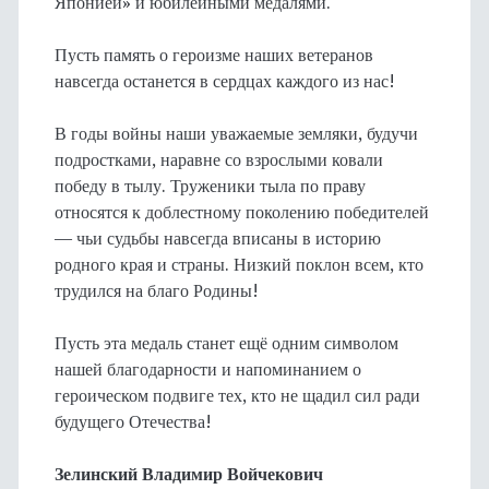
Японией» и юбилейными медалями.
Пусть память о героизме наших ветеранов
навсегда останется в сердцах каждого из нас!
В годы войны наши уважаемые земляки, будучи
подростками, наравне со взрослыми ковали
победу в тылу. Труженики тыла по праву
относятся к доблестному поколению победителей
— чьи судьбы навсегда вписаны в историю
родного края и страны. Низкий поклон всем, кто
трудился на благо Родины!
Пусть эта медаль станет ещё одним символом
нашей благодарности и напоминанием о
героическом подвиге тех, кто не щадил сил ради
будущего Отечества!
Зелинский Владимир Войчекович