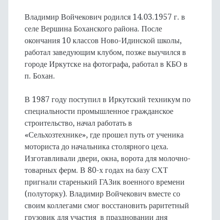
Владимир Войчекович родился 14.03.1957 г. в
селе Вершина Боханского района. После
окончания 10 классов Ново-Идинской школы,
работал заведующим клубом, позже выучился в
городе Иркутске на фотографа, работал в КБО в
п. Бохан.
В 1987 году поступил в Иркутский техникум по
специальности промышленное гражданское
строительство, начал работать в
«Сельхозтехнике», где прошел путь от ученика
моториста до начальника столярного цеха.
Изготавливали двери, окна, ворота для молочно-
товарных ферм. В 80-х годах на базу СХТ
пригнали старенький ГАЗик военного времени
(полуторку). Владимир Войчекович вместе со
своим коллегами смог восстановить раритетный
грузовик для участия в праздновании дня