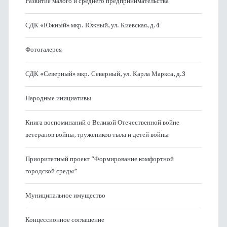
Развитие малого и среднего предпринимательства
СДК «Южный» мкр. Южный, ул. Киевская, д.4
Фотогалерея
СДК «Северный» мкр. Северный, ул. Карла Маркса, д.3
Народные инициативы
Книга воспоминаний о Великой Отечественной войне
ветеранов войны, тружеников тыла и детей войны
Приоритетный проект “Формирование комфортной
городской среды”
Муниципальное имущество
Концессионное соглашение