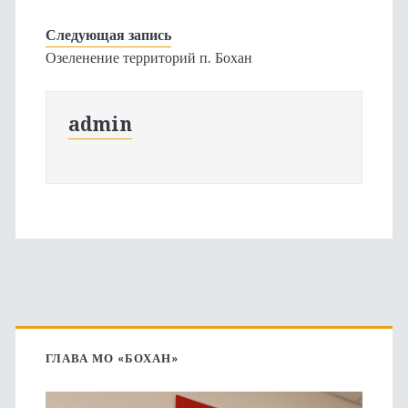
Следующая запись
Озеленение территорий п. Бохан
admin
Основная
боковая
ГЛАВА МО «БОХАН»