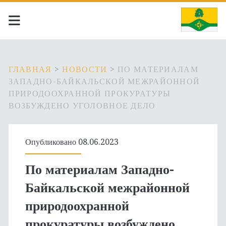
ГЛАВНАЯ
>
НОВОСТИ
>
ПО МАТЕРИАЛАМ
ЗАПАДНО-БАЙКАЛЬСКОЙ МЕЖРАЙОННОЙ
ПРИРОДООХРАННОЙ ПРОКУРАТУРЫ
ВОЗБУЖДЕНО УГОЛОВНОЕ ДЕЛО
Опубликовано 08.06.2023
По материалам Западно-
Байкальской межрайонной
природоохранной
прокуратуры возбуждено