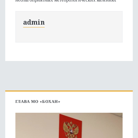
admin
Основная
боковая
ГЛАВА МО «БОХАН»
панель