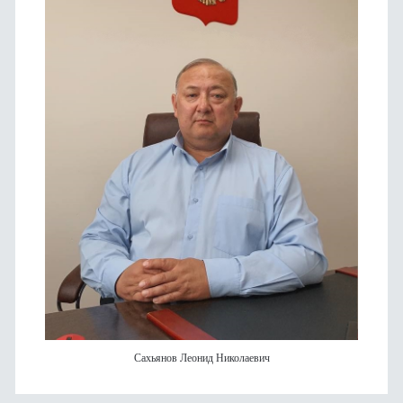
Сахьянов Леонид Николаевич