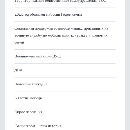
Территориальные общественные самоуправления (ТОС)
2024 год объявлен в России Годом семьи
Социальная поддержка военнослужащих, призванных на
военную службу по мобилизации, контракту и членов их
семей
Военно-учетный стол (ВУС)
ДНД
Почетные граждане
80-летие Победы
Опрос населения
Ваши герои – наша история!