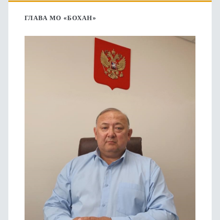
боковая
ГЛАВА МО «БОХАН»
панель