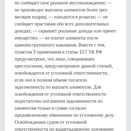
не сообщает свое реальное местонахождение; —
не производит выплаты алиментов более трех
месяцев подряд; — находится в розыске; — не
сообщает приставам обо всех дополнительных
доходах; — скрывает реальные доходы или прячет
имущество; — не платит алименты после
административного наказания. Вместе с тем,
пунктом 3 примечания к статье 157 УК РФ
предусмотрено, что лицо, совершившее
преступление, предусмотренное данной статьей,
освобождается от уголовной ответственности,
если оно в полном объеме погасило
задолженность по выплате алиментов. Для
освобождения от уголовной ответственности
недостаточно погашения задолженности по
алиментам только в сумме согласно
предъявленному обвинению по уголовному делу.
Освобождению судом от уголовной
ответственности по вышеуказанному основанию