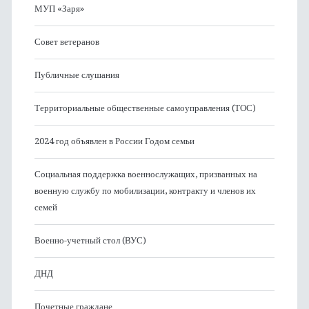
МУП «Заря»
Совет ветеранов
Публичные слушания
Территориальные общественные самоуправления (ТОС)
2024 год объявлен в России Годом семьи
Социальная поддержка военнослужащих, призванных на
военную службу по мобилизации, контракту и членов их
семей
Военно-учетный стол (ВУС)
ДНД
Почетные граждане